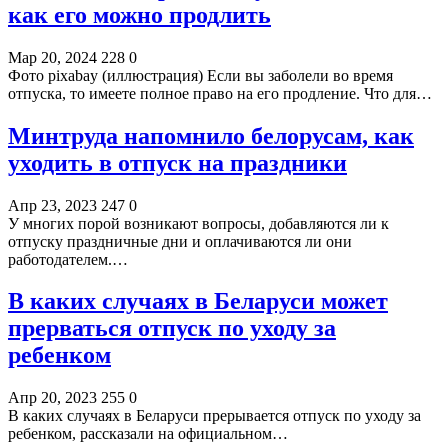
как его можно продлить
Мар 20, 2024
228
0
Фото pixabay (иллюстрация) Если вы заболели во время
отпуска, то имеете полное право на его продление. Что для…
Минтруда напомнило белорусам, как
уходить в отпуск на праздники
Апр 23, 2023
247
0
У многих порой возникают вопросы, добавляются ли к
отпуску праздничные дни и оплачиваются ли они
работодателем.…
В каких случаях в Беларуси может
прерваться отпуск по уходу за
ребенком
Апр 20, 2023
255
0
В каких случаях в Беларуси прерывается отпуск по уходу за
ребенком, рассказали на официальном…