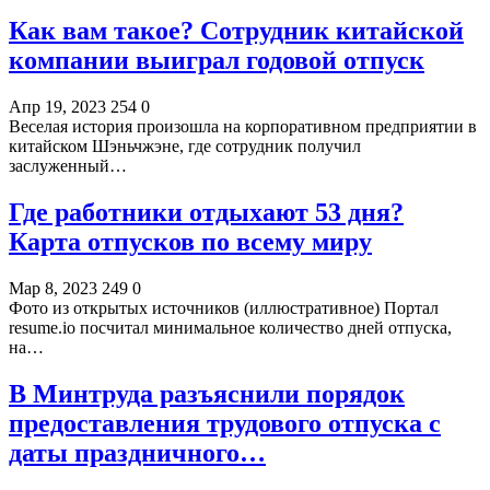
Как вам такое? Сотрудник китайской
компании выиграл годовой отпуск
Апр 19, 2023
254
0
Веселая история произошла на корпоративном предприятии в
китайском Шэньчжэне, где сотрудник получил
заслуженный…
Где работники отдыхают 53 дня?
Карта отпусков по всему миру
Мар 8, 2023
249
0
Фото из открытых источников (иллюстративное) Портал
resume.io посчитал минимальное количество дней отпуска,
на…
В Минтруда разъяснили порядок
предоставления трудового отпуска с
даты праздничного…