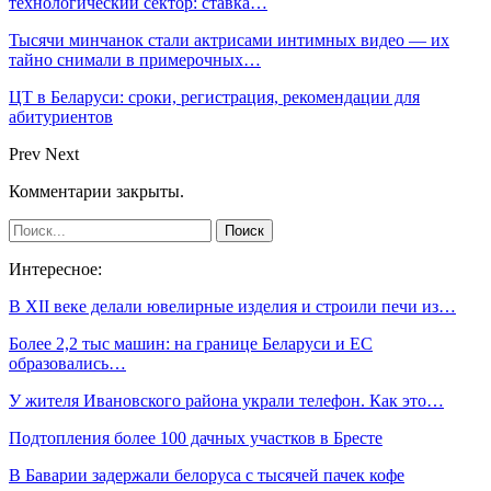
технологический сектор: ставка…
Тысячи минчанок стали актрисами интимных видео — их
тайно снимали в примерочных…
ЦТ в Беларуси: сроки, регистрация, рекомендации для
абитуриентов
Prev
Next
Комментарии закрыты.
Интересное:
В XII веке делали ювелирные изделия и строили печи из…
Более 2,2 тыс машин: на границе Беларуси и ЕС
образовались…
У жителя Ивановского района украли телефон. Как это…
Подтопления более 100 дачных участков в Бресте
В Баварии задержали белоруса с тысячей пачек кофе