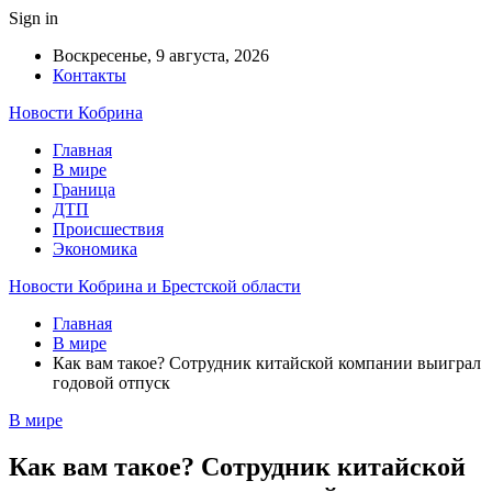
Sign in
Воскресенье, 9 августа, 2026
Контакты
Новости Кобрина
Главная
В мире
Граница
ДТП
Происшествия
Экономика
Новости Кобрина и Брестской области
Главная
В мире
Как вам такое? Сотрудник китайской компании выиграл
годовой отпуск
В мире
Как вам такое? Сотрудник китайской