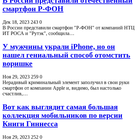
В России представили отечественный
смартфон Р-ФОН
Дек 18, 2023
243
0
В России представили смартфон "Р-ФОН" от компаний НТЦ
ИТ РОСА и "Рутэк", сообщила…
У мужчины украли iPhone, но он
нашел гениальный способ отомстить
воришке
Ноя 29, 2023
259
0
Нерадивый криминальный элемент заполучил в свои руки
смартфон от компании Apple и, видимо, был настолько
счастлив,…
Вот как выглядит самая большая
коллекция мобильников по версии
Книги Гиннесса
Ноя 29, 2023
252
0