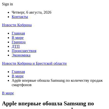
Sign in
Четверг, 6 августа, 2026
Контакты
Новости Кобрина
Главная
В мире
Граница
ДТП
Происшествия
Экономика
Новости Кобрина и Брестской области
Главная
В мире
Apple впервые обошла Samsung по количеству продаж
смартфонов
В мире
Apple впервые обошла Samsung по