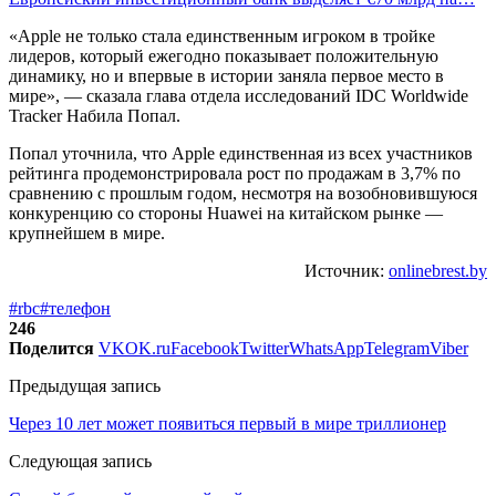
«Apple не только стала единственным игроком в тройке
лидеров, который ежегодно показывает положительную
динамику, но и впервые в истории заняла первое место в
мире», — сказала глава отдела исследований IDC Worldwide
Tracker Набила Попал.
Попал уточнила, что Apple единственная из всех участников
рейтинга продемонстрировала рост по продажам в 3,7% по
сравнению с прошлым годом, несмотря на возобновившуюся
конкуренцию со стороны Huawei на китайском рынке —
крупнейшем в мире.
Источник:
onlinebrest.by
#rbc
#телефон
246
Поделится
VK
OK.ru
Facebook
Twitter
WhatsApp
Telegram
Viber
Предыдущая запись
Через 10 лет может появиться первый в мире триллионер
Следующая запись