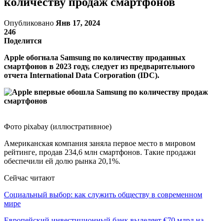
количеству продаж смартфонов
Опубликовано
Янв 17, 2024
246
Поделится
Apple обогнала Samsung по количеству проданных
смартфонов в 2023 году, следует из предварительного
отчета International Data Corporation (IDC).
Фото pixabay (иллюстративное)
Американская компания заняла первое место в мировом
рейтинге, продав 234,6 млн смартфонов. Такие продажи
обеспечили ей долю рынка 20,1%.
Сейчас читают
Социальный выбор: как служить обществу в современном
мире
Европейский инвестиционный банк выделяет €70 млрд на…