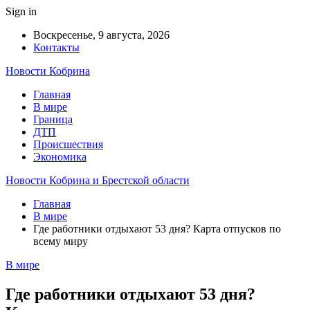
Sign in
Воскресенье, 9 августа, 2026
Контакты
Новости Кобрина
Главная
В мире
Граница
ДТП
Происшествия
Экономика
Новости Кобрина и Брестской области
Главная
В мире
Где работники отдыхают 53 дня? Карта отпусков по
всему миру
В мире
Где работники отдыхают 53 дня?