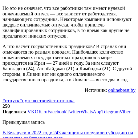
Но это не означает, что все работники там имеют нулевой
оплачиваемый отпуск — все зависит от работодателя,
нанимающего сотрудника. Некоторые компании используют
щедрые оплачиваемые отпуска, чтобы привлечь
квалифицированных сотрудников, в то время как другие не
предлагают никаких отпусков.
А что насчет государственных праздников? В странах они
отмечаются по разным поводам. Наибольшее количество
оплачиваемых государственных праздников в мире
приходится на Иран — 27 дней в году. За ним следуют
Бангладеш (24), Азербайджан (21) и Камбоджа (21). С другой
стороны, в Ливии нет ни одного оплачиваемого
государственного праздника, а в Ливане — всего два в год.
Источник:
onlinebrest.by
#отпуск
#путешествие
#статистика
250
Поделится
VK
OK.ru
Facebook
Twitter
WhatsApp
Telegram
Viber
Предыдущая запись
В Беларуси в 2022 году 243 женщины получили субсидию на