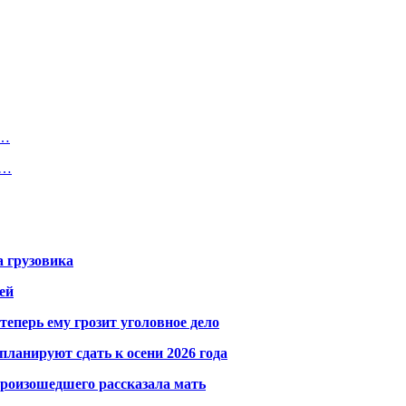
и…
т…
а грузовика
ей
теперь ему грозит уголовное дело
ланируют сдать к осени 2026 года
произошедшего рассказала мать