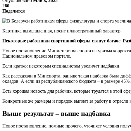
Опубликовано
Май 8, 2025
260
Поделится
Картинка вымышленная, носит иллюстративный характер
Некоторые работники спортивной сферы станут богаче. Разб
Новое постановление Министерства спорта и туризма коррек
Национальном правовом портале.
Если кратко: некоторым специалистам увеличат надбавки.
Как рассказали в Минспорта, раньше такая надбавка была ди
окладов. А если из республиканского бюджета – в размере 45%
Есть хорошая новость для рабочих, которые трудятся в этой сф
Конкретные же размеры и порядок выплат за работу в отрасли и
Выше результат – выше надбавка
Новое постановление, помимо прочего, уточняет условия полу