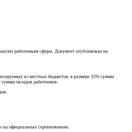
ыплат работникам сферы. Документ опубликован на
ансируемых из местных бюджетов, в размере 35% суммы
т суммы окладов работников.
дов.
ми на официальных соревнованиях.