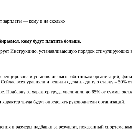
ираемся, кому будут платить больше.
тирует Инструкцию, устанавливающую порядок стимулирующих в
фференцирована и устанавливалась работникам организаций, фин
. Сейчас всех уравняли и решили сделать единую ставку – 50% о
ере. Надбавку за характер труда увеличили до 65% от суммы окла
 характер труда будут определять руководители организаций.
чения и размеры надбавки за результат, показанный спортсмена