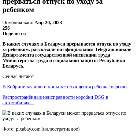
прерваться отпуск по уходу за
ребенком
Опубликовано
Апр 20, 2023
256
Поделится
В каких случаях в Беларуси прерывается отпуск по уходу
за ребенком, рассказали на официальном Telegram-канале
Департамента государственной инспекции труда
Министерства труда и социальной защиты Республики
Беларусь.
Сейчас читают
В Кобрине заявили о попытке похищения ребенка: версию…
Распространённые неисправности коробки DSG в
автомобилях…
Фото: pixabay.com (иллюстративное)