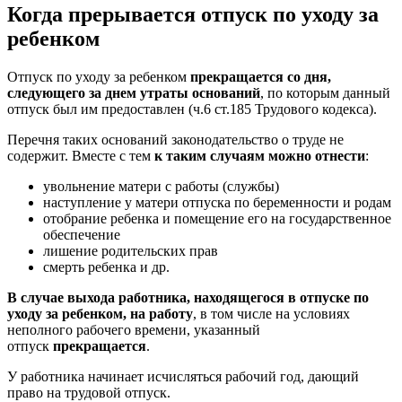
Когда прерывается отпуск по уходу за
ребенком
Отпуск по уходу за ребенком
прекращается со дня,
следующего за днем утраты оснований
, по которым данный
отпуск был им предоставлен (ч.6 ст.185 Трудового кодекса).
Перечня таких оснований законодательство о труде не
содержит. Вместе с тем
к таким случаям можно отнести
:
увольнение матери с работы (службы)
наступление у матери отпуска по беременности и родам
отобрание ребенка и помещение его на государственное
обеспечение
лишение родительских прав
смерть ребенка и др.
В случае выхода работника, находящегося в отпуске по
уходу за ребенком, на работу
, в том числе на условиях
неполного рабочего времени, указанный
отпуск
прекращается
.
У работника начинает исчисляться рабочий год, дающий
право на трудовой отпуск.