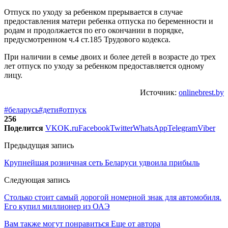
Отпуск по уходу за ребенком прерывается в случае
предоставления матери ребенка отпуска по беременности и
родам и продолжается по его окончании в порядке,
предусмотренном ч.4 ст.185 Трудового кодекса.
При наличии в семье двоих и более детей в возрасте до трех
лет отпуск по уходу за ребенком предоставляется одному
лицу.
Источник:
onlinebrest.by
#беларусь
#дети
#отпуск
256
Поделится
VK
OK.ru
Facebook
Twitter
WhatsApp
Telegram
Viber
Предыдущая запись
Крупнейшая розничная сеть Беларуси удвоила прибыль
Следующая запись
Столько стоит самый дорогой номерной знак для автомобиля.
Его купил миллионер из ОАЭ
Вам также могут понравиться
Еще от автора