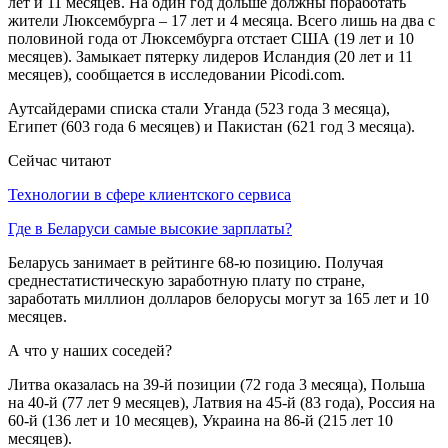
лет и 11 месяцев. На один год дольше должны поработать
жители Люксембурга – 17 лет и 4 месяца. Всего лишь на два с
половиной года от Люксембурга отстает США (19 лет и 10
месяцев). Замыкает пятерку лидеров Исландия (20 лет и 11
месяцев), сообщается в исследовании Picodi.com.
Аутсайдерами списка стали Уганда (523 года 3 месяца),
Египет (603 года 6 месяцев) и Пакистан (621 год 3 месяца).
Сейчас читают
Технологии в сфере клиентского сервиса
Где в Беларуси самые высокие зарплаты?
Беларусь занимает в рейтинге 68-ю позицию. Получая
среднестатистическую заработную плату по стране,
заработать миллион долларов белорусы могут за 165 лет и 10
месяцев.
А что у наших соседей?
Литва оказалась на 39-й позиции (72 года 3 месяца), Польша
на 40-й (77 лет 9 месяцев), Латвия на 45-й (83 года), Россия на
60-й (136 лет и 10 месяцев), Украина на 86-й (215 лет 10
месяцев).