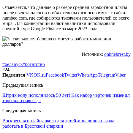
Отмечается, что данные о размере средней заработной платы
после вычета налогов и обязательных взносов взяты с сайта
numbeo.com, где собираются тысячами пользователей со всего
мира. Для конвертации валют аналитики использовали
средний курс Google Finance за март 2023 года.
Источник:
onlinebrest.by
#беларусь
#богатство
224
Поделится
VK
OK.ru
Facebook
Twitter
WhatsApp
Telegram
Viber
Предыдущая запись
Штрих-коду исполнилось 50 лет! Как набор черточек изменил
торговлю навсегда
Следующая запись
Воскресная онлайн-школа для детей-инвалидов начала
работать в Брестской епархии