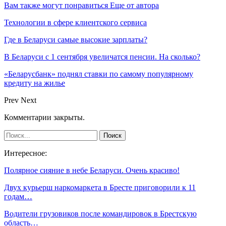
Вам также могут понравиться
Еще от автора
Технологии в сфере клиентского сервиса
Где в Беларуси самые высокие зарплаты?
В Беларуси с 1 сентября увеличатся пенсии. На сколько?
«Беларусбанк» поднял ставки по самому популярному
кредиту на жилье
Prev
Next
Комментарии закрыты.
Интересное:
Полярное сияние в небе Беларуси. Очень красиво!
Двух курьерш наркомаркета в Бресте приговорили к 11
годам…
Водители грузовиков после командировок в Брестскую
область…