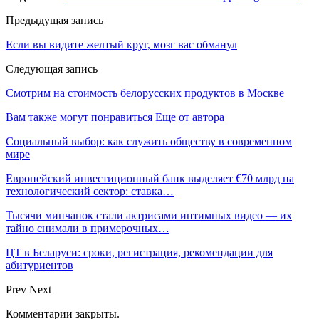
Предыдущая запись
Если вы видите желтый круг, мозг вас обманул
Следующая запись
Смотрим на стоимость белорусских продуктов в Москве
Вам также могут понравиться
Еще от автора
Социальный выбор: как служить обществу в современном
мире
Европейский инвестиционный банк выделяет €70 млрд на
технологический сектор: ставка…
Тысячи минчанок стали актрисами интимных видео — их
тайно снимали в примерочных…
ЦТ в Беларуси: сроки, регистрация, рекомендации для
абитуриентов
Prev
Next
Комментарии закрыты.