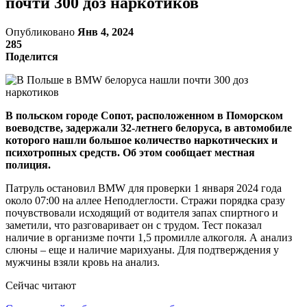
почти 300 доз наркотиков
Опубликовано
Янв 4, 2024
285
Поделится
В польском городе Сопот, расположенном в Поморском
воеводстве, задержали 32-летнего белоруса, в автомобиле
которого нашли большое количество наркотических и
психотропных средств. Об этом сообщает местная
полиция.
Патруль остановил BMW для проверки 1 января 2024 года
около 07:00 на аллее Неподлеглости. Стражи порядка сразу
почувствовали исходящий от водителя запах спиртного и
заметили, что разговаривает он с трудом. Тест показал
наличие в организме почти 1,5 промилле алкоголя. А анализ
слюны – еще и наличие марихуаны. Для подтверждения у
мужчины взяли кровь на анализ.
Сейчас читают