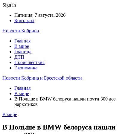
Sign in
Пятница, 7 августа, 2026
Контакты
Новости Кобрина
Главная
В мире
Граница
ДТП
Происшествия
Экономика
Новости Кобрина и Брестской области
Главная
В мире
В Польше в BMW белоруса нашли почти 300 доз
наркотиков
В мире
В Польше в BMW белоруса нашли