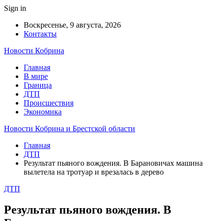
Sign in
Воскресенье, 9 августа, 2026
Контакты
Новости Кобрина
Главная
В мире
Граница
ДТП
Происшествия
Экономика
Новости Кобрина и Брестской области
Главная
ДТП
Результат пьяного вождения. В Барановичах машина
вылетела на тротуар и врезалась в дерево
ДТП
Результат пьяного вождения. В