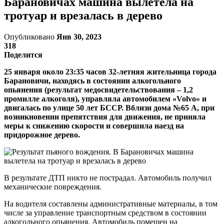
Барановичах машина вылетела на
тротуар и врезалась в дерево
Опубликовано
Янв 30, 2023
318
Поделится
25 января около 23:35 часов 32-летняя жительница города
Барановичи, находясь в состоянии алкогольного
опьянения (результат медосвидетельствования – 1,2
промилле алкоголя), управляла автомобилем «Volvo» и
двигалась по улице 50 лет БССР. Вблизи дома №65 А, при
возникновении препятствия для движения, не приняла
меры к снижению скорости и совершила наезд на
придорожное дерево.
В результате ДТП никто не пострадал. Автомобиль получил
механические повреждения.
На водителя составлены административные материалы, в том
числе за управление транспортным средством в состоянии
алкогольного опьянения. Автомобиль помещен на