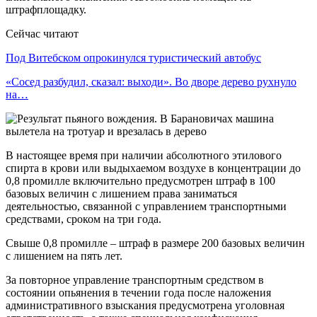
штрафплощадку.
Сейчас читают
Под Витебском опрокинулся туристический автобус
«Сосед разбудил, сказал: выходи». Во дворе дерево рухнуло
на…
В настоящее время при наличии абсолютного этилового
спирта в крови или выдыхаемом воздухе в концентрации до
0,8 промилле включительно предусмотрен штраф в 100
базовых величин с лишением права заниматься
деятельностью, связанной с управлением транспортными
средствами, сроком на три года.
Свыше 0,8 промилле – штраф в размере 200 базовых величин
с лишением на пять лет.
За повторное управление транспортным средством в
состоянии опьянения в течении года после наложения
административного взыскания предусмотрена уголовная