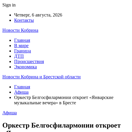
Sign in
Четверг, 6 августа, 2026
Контакты
Новости Кобрина
Главная
В мире
Граница
ДТП
Происшествия
Экономика
Новости Кобрина и Брестской области
Главная
Афиша
Оркестр Белгосфилармонии откроет «Январские
музыкальные вечера» в Бресте
Афиша
Оркестр Белгосфилармонии откроет