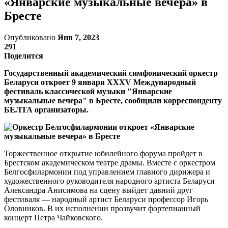
«Январские музыкальные вечера» в
Бресте
Опубликовано
Янв 7, 2023
291
Поделится
Государственный академический симфонический оркестр
Беларуси откроет 9 января XXXV Международный
фестиваль классической музыки "Январские
музыкальные вечера" в Бресте, сообщили корреспонденту
БЕЛТА организаторы.
Торжественное открытие юбилейного форума пройдет в
Брестском академическом театре драмы. Вместе с оркестром
Белгосфилармонии под управлением главного дирижера и
художественного руководителя народного артиста Беларуси
Александра Анисимова на сцену выйдет давний друг
фестиваля — народный артист Беларуси профессор Игорь
Оловников. В их исполнении прозвучит фортепианный
концерт Петра Чайковского.