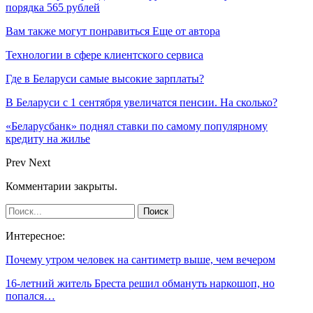
порядка 565 рублей
Вам также могут понравиться
Еще от автора
Технологии в сфере клиентского сервиса
Где в Беларуси самые высокие зарплаты?
В Беларуси с 1 сентября увеличатся пенсии. На сколько?
«Беларусбанк» поднял ставки по самому популярному
кредиту на жилье
Prev
Next
Комментарии закрыты.
Интересное:
Почему утром человек на сантиметр выше, чем вечером
16-летний житель Бреста решил обмануть наркошоп, но
попался…