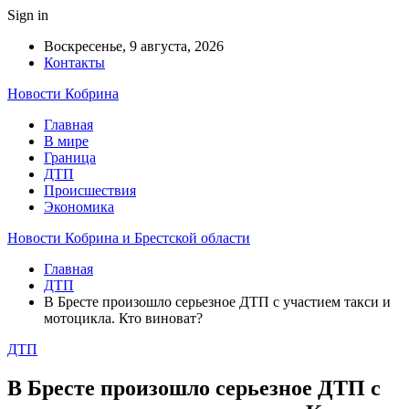
Sign in
Воскресенье, 9 августа, 2026
Контакты
Новости Кобрина
Главная
В мире
Граница
ДТП
Происшествия
Экономика
Новости Кобрина и Брестской области
Главная
ДТП
В Бресте произошло серьезное ДТП с участием такси и
мотоцикла. Кто виноват?
ДТП
В Бресте произошло серьезное ДТП с