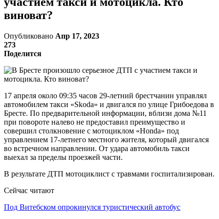
участием такси и мотоцикла. Кто
виноват?
Опубликовано
Апр 17, 2023
273
Поделится
17 апреля около 09:35 часов 29-летний брестчанин управлял
автомобилем такси «Skoda» и двигался по улице Грибоедова в
Бресте. По предварительной информации, вблизи дома №11
при повороте налево не предоставил преимущество и
совершил столкновение с мотоциклом «Honda» под
управлением 17-летнего местного жителя, который двигался
во встречном направлении. От удара автомобиль такси
выехал за пределы проезжей части.
В результате ДТП мотоциклист с травмами госпитализирован.
Сейчас читают
Под Витебском опрокинулся туристический автобус