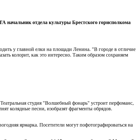
ЛТА начальник отдела культуры Брестского горисполкома
одить у главной елки на площади Ленина. "В городе в отличие
ать колорит, как это интересно. Таким образом сохраняем
. Театральная студия "Волшебный фонарь" устроит перфоманс,
нят колядные песни, изобразят фрагменты обрядов.
вогодняя ярмарка. Посетители могут пофотографироваться на