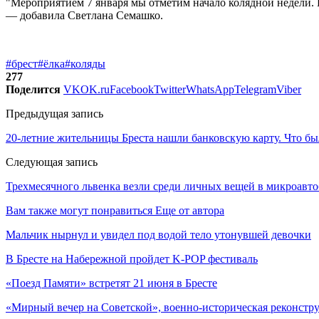
"Мероприятием 7 января мы отметим начало колядной недели. 
— добавила Светлана Семашко.
#брест
#ёлка
#коляды
277
Поделится
VK
OK.ru
Facebook
Twitter
WhatsApp
Telegram
Viber
Предыдущая запись
20-летние жительницы Бреста нашли банковскую карту. Что бы
Следующая запись
Трехмесячного львенка везли среди личных вещей в микроавтоб
Вам также могут понравиться
Еще от автора
Мальчик нырнул и увидел под водой тело утонувшей девочки
В Бресте на Набережной пройдет K-POP фестиваль
«Поезд Памяти» встретят 21 июня в Бресте
«Мирный вечер на Советской», военно-историческая реконстр