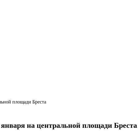
льной площади Бреста
 января на центральной площади Бреста