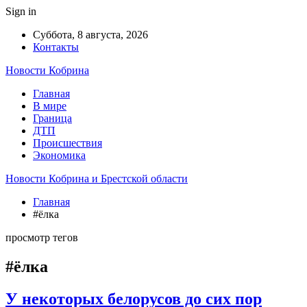
Sign in
Суббота, 8 августа, 2026
Контакты
Новости Кобрина
Главная
В мире
Граница
ДТП
Происшествия
Экономика
Новости Кобрина и Брестской области
Главная
#ёлка
просмотр тегов
#ёлка
У некоторых белорусов до сих пор