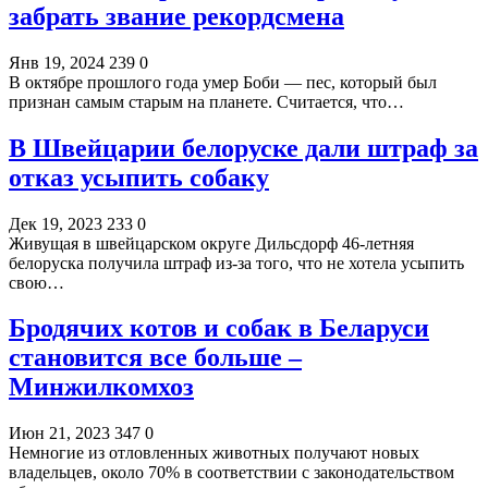
забрать звание рекордсмена
Янв 19, 2024
239
0
В октябре прошлого года умер Боби — пес, который был
признан самым старым на планете. Считается, что…
В Швейцарии белоруске дали штраф за
отказ усыпить собаку
Дек 19, 2023
233
0
Живущая в швейцарском округе Дильсдорф 46-летняя
белоруска получила штраф из-за того, что не хотела усыпить
свою…
Бродячих котов и собак в Беларуси
становится все больше –
Минжилкомхоз
Июн 21, 2023
347
0
Немногие из отловленных животных получают новых
владельцев, около 70% в соответствии с законодательством