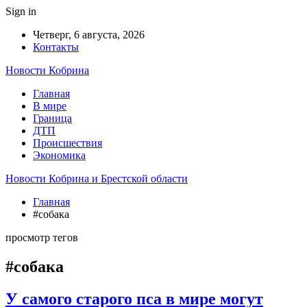
Sign in
Четверг, 6 августа, 2026
Контакты
Новости Кобрина
Главная
В мире
Граница
ДТП
Происшествия
Экономика
Новости Кобрина и Брестской области
Главная
#собака
просмотр тегов
#собака
У самого старого пса в мире могут