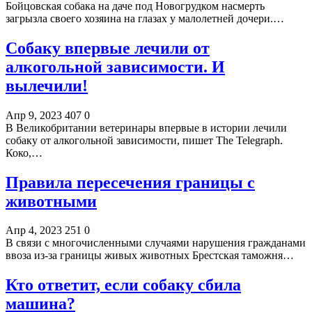
Бойцовская собака на даче под Новогрудком насмерть
загрызла своего хозяина на глазах у малолетней дочери.…
Собаку впервые лечили от
алкогольной зависимости. И
вылечили!
Апр 9, 2023
407
0
В Великобритании ветеринары впервые в истории лечили
собаку от алкогольной зависимости, пишет The Telegraph.
Коко,…
Правила пересечения границы с
животными
Апр 4, 2023
251
0
В связи с многочисленными случаями нарушения гражданами
ввоза из-за границы живых животных Брестская таможня…
Кто ответит, если собаку сбила
машина?