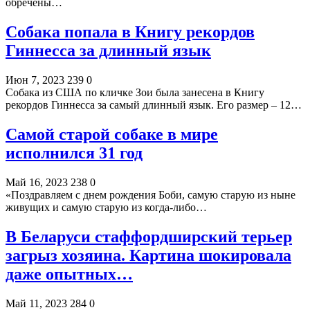
обречены…
Собака попала в Книгу рекордов
Гиннесса за длинный язык
Июн 7, 2023
239
0
Собака из США по кличке Зои была занесена в Книгу
рекордов Гиннесса за самый длинный язык. Его размер – 12…
Самой старой собаке в мире
исполнился 31 год
Май 16, 2023
238
0
«Поздравляем с днем рождения Боби, самую старую из ныне
живущих и самую старую из когда-либо…
В Беларуси стаффордширский терьер
загрыз хозяина. Картина шокировала
даже опытных…
Май 11, 2023
284
0