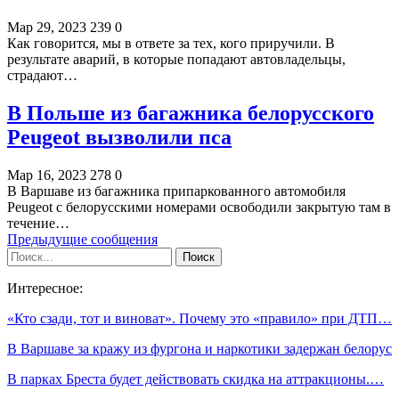
Мар 29, 2023
239
0
Как говорится, мы в ответе за тех, кого приручили. В
результате аварий, в которые попадают автовладельцы,
страдают…
В Польше из багажника белорусского
Peugeot вызволили пса
Мар 16, 2023
278
0
В Варшаве из багажника припаркованного автомобиля
Peugeot с белорусскими номерами освободили закрытую там в
течение…
Предыдущие сообщения
Интересное:
«Кто сзади, тот и виноват». Почему это «правило» при ДТП…
В Варшаве за кражу из фургона и наркотики задержан белорус
В парках Бреста будет действовать скидка на аттракционы.…