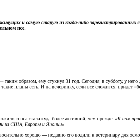
живущих и самую старую из когда-либо зарегистрированных со
ельном псе.
 таким образом, ему стукнул 31 год. Сегодня, в субботу, у нег
 такие планы есть. И на вечеринку, если все сложится, придет «б
пожилого пса стала куда более активной, чем прежде.
«К нам при
ди из США, Европы и Японии»
.
относительно хорошо — недавно его водили к ветеринару для ос