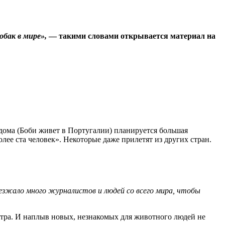
бак в мире»,
— такими словами открывается материал на
о дома (Боби живет в Португалии) планируется большая
олее ста человек». Некоторые даже прилетят из других стран.
езжало много журналистов и людей со всего мира, чтобы
мотра. И наплыв новых, незнакомых для животного людей не