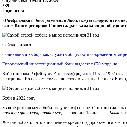
Опубликовано
Май 16, 2023
239
Поделится
«Поздравляем с днем рождения Боби, самую старую из ныне 
сайте Книги рекордов Гиннесса, рассказывающий об удивит
Сейчас читают
Социальный выбор: как служить обществу в современном мире
Европейский инвестиционный банк выделяет €70 млрд на…
Боби (породы Рафейру ду Алентежу) родился 11 мая 1992 года —
вечеринка. Во всяком случае, по словам хозяина Леонеля Коста,
Боби в 2022 году
Звание рекордсмена Боби получил в феврале. С тех пор жизнь 
просто сфотографироваться
, — говорит Леонель. —
Были лю
Хозяин добавил, что в последнее время со здоровьем пса все 