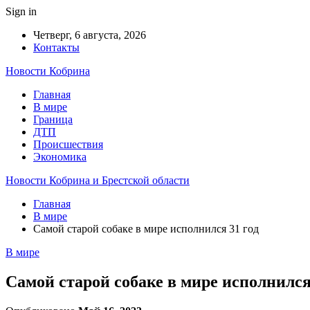
Sign in
Четверг, 6 августа, 2026
Контакты
Новости Кобрина
Главная
В мире
Граница
ДТП
Происшествия
Экономика
Новости Кобрина и Брестской области
Главная
В мире
Самой старой собаке в мире исполнился 31 год
В мире
Самой старой собаке в мире исполнился