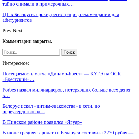
тайно снимали в примерочных…
ЦТ в Беларуси: сроки, регистрация, рекомендации для
абитуриентов
Prev
Next
Комментарии закрыты.
Интересное:
Посещаемость матча «Динамо-Брест» — БАТЭ на ОСК
«Брестский»…
Forbes назвал миллиардеров, потерявших больше всех денег
в…
Белорус искал «интим-знакомства» в сети, но
переусердствовал…
В Пинском районе появился «Ягуар»
В июне средняя зарплата в Беларуси составила 2270 рубля —
…