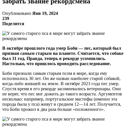
забрать звание рекордсмена
Опубликовано
Янв 19, 2024
239
Поделится
В октябре прошлого года умер Боби — пес, который был
признан самым старым на планете. Считается, что собаке
был 31 год. Правда, теперь в рекорде усомнились.
Настолько, что пришлось проводить расследование.
Боби признали самым старым псом в мире, когда ему
исполнилось 30 лет. Он же назван наиболее старой собакой,
когда-либо жившей на земле. В октябре 2023 года пес умер.
Спустя время в его рекорде засомневались ветеринары. Они
не верят, что пес мог дожить до такого возраста. Аргументов
несколько: например, португальские мастифы (именно эта
порода была у пса) живут в среднем 12—14 лет. Получается,
что Боби прожил в два раза больше «положенного».