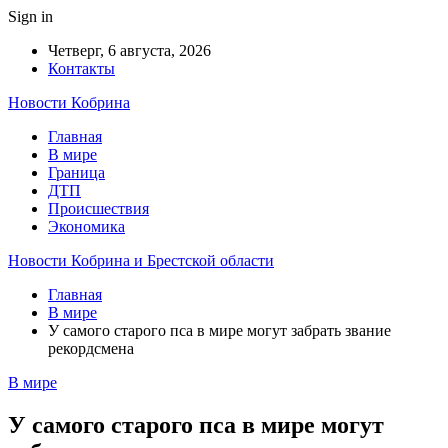
Sign in
Четверг, 6 августа, 2026
Контакты
Новости Кобрина
Главная
В мире
Граница
ДТП
Происшествия
Экономика
Новости Кобрина и Брестской области
Главная
В мире
У самого старого пса в мире могут забрать звание
рекордсмена
В мире
У самого старого пса в мире могут