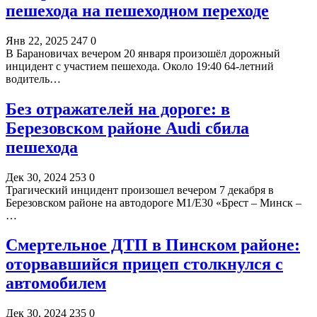
пешехода на пешеходном переходе
Янв 22, 2025
247
0
В Барановичах вечером 20 января произошёл дорожный
инцидент с участием пешехода. Около 19:40 64-летний
водитель…
Без отражателей на дороге: в
Березовском районе Audi сбила
пешехода
Дек 30, 2024
253
0
Трагический инцидент произошел вечером 7 декабря в
Березовском районе на автодороге М1/Е30 «Брест – Минск –
…
Смертельное ДТП в Пинском районе:
оторвавшийся прицеп столкнулся с
автомобилем
Дек 30, 2024
235
0