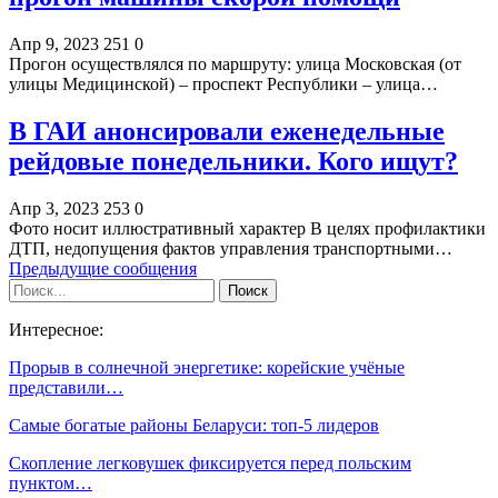
Апр 9, 2023
251
0
Прогон осуществлялся по маршруту: улица Московская (от
улицы Медицинской) – проспект Республики – улица…
В ГАИ анонсировали еженедельные
рейдовые понедельники. Кого ищут?
Апр 3, 2023
253
0
Фото носит иллюстративный характер В целях профилактики
ДТП, недопущения фактов управления транспортными…
Предыдущие сообщения
Интересное:
Прорыв в солнечной энергетике: корейские учёные
представили…
Самые богатые районы Беларуси: топ-5 лидеров
Скопление легковушек фиксируется перед польским
пунктом…