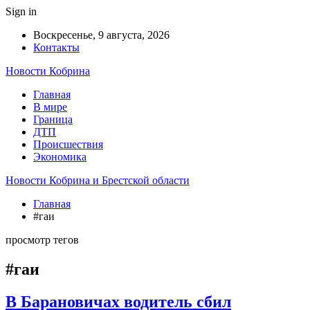
Sign in
Воскресенье, 9 августа, 2026
Контакты
Новости Кобрина
Главная
В мире
Граница
ДТП
Происшествия
Экономика
Новости Кобрина и Брестской области
Главная
#гаи
просмотр тегов
#гаи
В Барановичах водитель сбил