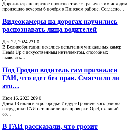
Дорожно-транспортное происшествие с трагическим исходом
произошло вечером 6 ноября в Пинском районе. Согласно…
Видеокамеры на дорогах научились
распознавать лица водителей
Дек 22, 2024
231
0
В Великобритании начались испытания уникальных камер
Heads-Up с искусственным интеллектом, способных
выявлять…
Под Гродно водитель сам признался
ГАИ, что едет без прав. Смягчило ли
это…
Июн 16, 2023
289
0
Днём 13 июня в агрогородке Индуре Гродненского района
сотрудники ГАИ остановили для проверки Ореl, ехавший
со…
В ГАИ рассказали, что грозит