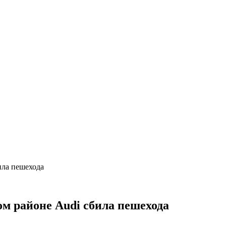
ила пешехода
ом районе Audi сбила пешехода