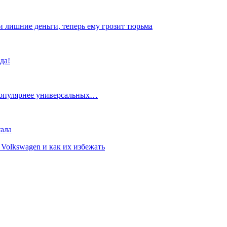
и лишние деньги, теперь ему грозит тюрьма
да!
популярнее универсальных…
ала
Volkswagen и как их избежать