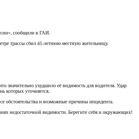
ссии», сообщили в ГАИ.
метре трассы сбил 41-летнюю местную жительницу.
то значительно ухудшило её видимость для водителя. Удар
нь которых уточняется.
все обстоятельства и возможные причины инцидента.
виях недостаточной видимости. Берегите себя и окружающих!