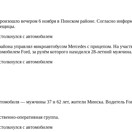
роизошло вечером 6 ноября в Пинском районе. Согласно информа
лещицы.
района управлял микроавтобусом Mercedes с прицепом. На участ
томобилем Ford, за рулём которого находился 28-летний мужчина
автомобиля — мужчины 37 и 62 лет, жители Минска. Водитель Fo
ственно-оперативная группа.