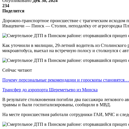
Опубликовано
Дек 30, 2024
234
Поделится
Дорожно-транспортное происшествие с трагическим исходом п
Ивацевичи — Пинск — Столин, неподалёку от агрогородка П
Как уточнили в милиции, 29-летний водитель из Столинского 
микроавтобуса, выехал на встречную полосу и столкнулся с ав
Сейчас читают
Почему персональные рекомендации и гороскопы становятся…
Трансфер до аэропорта Шереметьево из Минска
В результате столкновения погибли два пассажира легкового 
травмы и были госпитализированы, сообщили в МВД.
На месте происшествия работали сотрудники ГАИ, МЧС и след