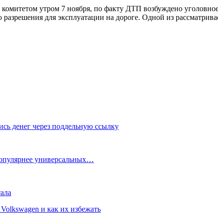
омитетом утром 7 ноября, по факту ДТП возбуждено уголовное 
о разрешения для эксплуатации на дороге. Одной из рассматрива
сь денег через поддельную ссылку
популярнее универсальных…
ала
Volkswagen и как их избежать