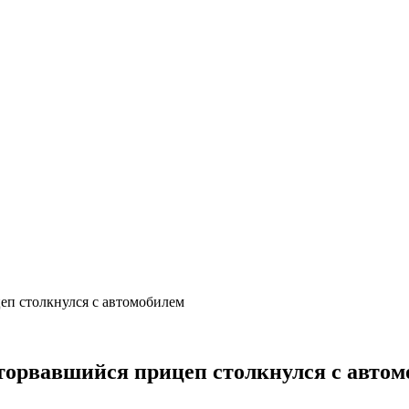
еп столкнулся с автомобилем
торвавшийся прицеп столкнулся с автом