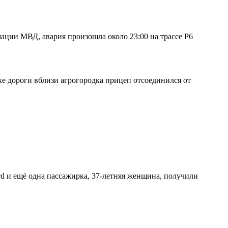
ции МВД, авария произошла около 23:00 на трассе Р6
ке дороги вблизи агрогородка прицеп отсоединился от
.
rd и ещё одна пассажирка, 37-летняя женщина, получили