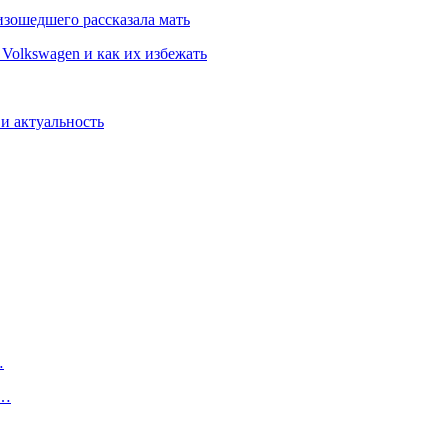
изошедшего рассказала мать
Volkswagen и как их избежать
 и актуальность
…
в…