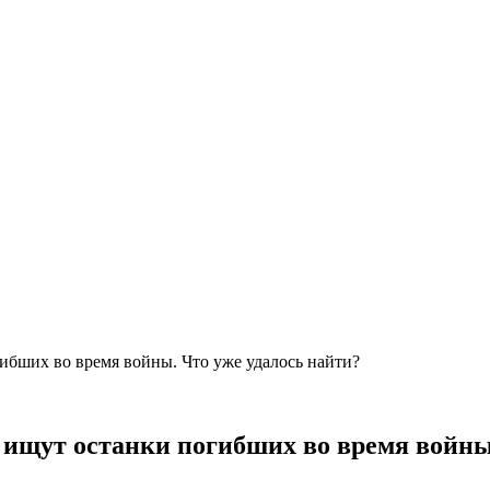
гибших во время войны. Что уже удалось найти?
 ищут останки погибших во время войны