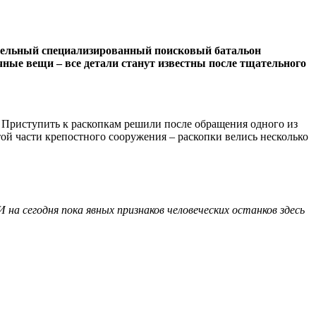
отдельный специализированный поисковый батальон
ные вещи – все детали станут известны после тщательного
 Приступить к раскопкам решили после обращения одного из
ой части крепостного сооружения – раскопки велись несколько
на сегодня пока явных признаков человеческих останков здесь