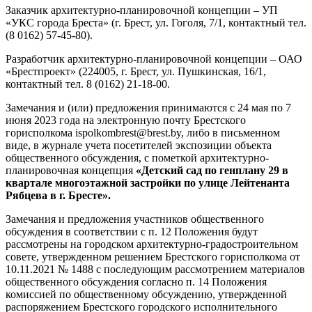
Заказчик архитектурно-планировочной концепции – УП
«УКС города Бреста» (г. Брест, ул. Гоголя, 7/1, контактный тел.
(8 0162) 57-45-80).
Разработчик архитектурно-планировочной концепции – ОАО
«Брестпроект» (224005, г. Брест, ул. Пушкинская, 16/1,
контактный тел. 8 (0162) 21-18-00.
Замечания и (или) предложения принимаются с 24 мая по 7
июня 2023 года на электронную почту Брестского
горисполкома ispolkombrest@brest.by, либо в письменном
виде, в журнале учета посетителей экспозиции объекта
общественного обсуждения, с пометкой архитектурно-
планировочная концепция
«Детский сад по генплану 29 в
квартале многоэтажной застройки по улице Лейтенанта
Рябцева в г. Бресте».
Замечания и предложения участников общественного
обсуждения в соответствии с п. 12 Положения будут
рассмотрены на городском архитектурно-градостроительном
совете, утвержденном решением Брестского горисполкома от
10.11.2021 № 1488 с последующим рассмотрением материалов
общественного обсуждения согласно п. 14 Положения
комиссией по общественному обсуждению, утвержденной
распоряжением Брестского городского исполнительного