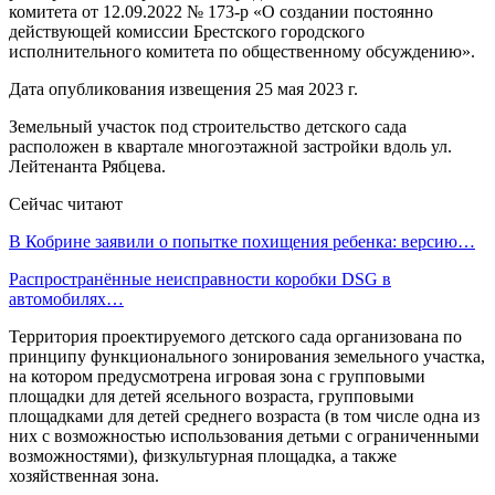
комитета от 12.09.2022 № 173-р «О создании постоянно
действующей комиссии Брестского городского
исполнительного комитета по общественному обсуждению».
Дата опубликования извещения 25 мая 2023 г.
Земельный участок под строительство детского сада
расположен в квартале многоэтажной застройки вдоль ул.
Лейтенанта Рябцева.
Сейчас читают
В Кобрине заявили о попытке похищения ребенка: версию…
Распространённые неисправности коробки DSG в
автомобилях…
Территория проектируемого детского сада организована по
принципу функционального зонирования земельного участка,
на котором предусмотрена игровая зона с групповыми
площадки для детей ясельного возраста, групповыми
площадками для детей среднего возраста (в том числе одна из
них с возможностью использования детьми с ограниченными
возможностями), физкультурная площадка, а также
хозяйственная зона.