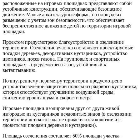
расположенные на игровых площадках представляют собой
устойчивые конструкции, обеспечивающие безопасное
движение. Малые архитектурные формы на площадках
размещены с учетом зон безопасности, что обеспечивает
беспрепятственное движение детей по территории игровой
площадки.
Проектом предусмотрено благоустройство и озеленение
территории. Озеленение участка составляют проектируемые
посадки деревьев, декоративных кустарников, устройство
цветников, посев газона. На групповых и спортивных
площадках – предусмотрен газон, устойчивый к
вытаптыванию.
По внутреннему периметру территории предусмотрено
устройство зеленой защитной полосы из рядового кустарника,
которая способствует улучшению воздушной среды,
снижению уровня шума и скорости ветра.
Игровые площадки изолированы друг от друга живой
изгородью из кустарников неядовитых видов (в озеленении
территории детского сада не применяются колючие и с
ядовитыми плодами деревья и кустарники).
Площадь озеленения составляет 50% площади участка.