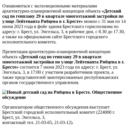
Ознакомиться с экспозиционными материалами
архитектурно-планировочной концепции объекта
«Детский
сад по генплану 29 в квартале многоэтажной застройки по
улице Лейтенанта Рябцева в г. Бресте»
можно с 31 мая по 14
июня 2023 года в фойе здания Брестского горисполкома по
адресу: г. Брест, ул. Энгельса, 3, в рабочие дни, с 8.30 до 17.30,
а также на официальном сайте Брестского городского
исполнительного комитета.
Презентация архитектурно-планировочной концепции
объекта
«Детский сад по генплану 29 в квартале
многоэтажной застройки по улице Лейтенанта Рябцева в г.
Бресте»
состоится 7 июня 2023 года по адресу: г. Брест, ул.
Энгельса, 3, в 17:00 с участием разработчиков проекта, а
также представителей заинтересованных республиканских
органов государственного управления.
Организатором общественного обсуждения выступает
Брестский городской исполнительный комитет (224000 г.
Брест, ул. Энгельса, 3,
контактный тел. 21-03-65, 21-03-12).