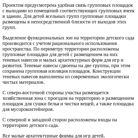
Проектом предусмотрена удобная связь групповых площадок
с выходами из помещений соответствующих групповых ячеек
в здании. Для детей ясельных групп групповые площадки
размещены в непосредственной близости от выходов этих
групп.
Выделение функциональных зон на территории детского сада
производится с учетом рационального использования
пространства. По периметру территории расположены
групповые площадки для детей с размещением на них
теневых навесов и малых архитектурных форм для игр и
развития. Теневые навесы сдвоены на две группы, при этом
сохранена групповая изоляция площадок. Конструкции
теневых навесов выполнены из современных экологически
чистых материалов.
С северо-восточной стороны участка размещается
хозяйственная зона с проездом на территорию и размещением
площадок для сушки белья и чистки вещей, а также площадка
для мусороконтейнеров.
С северной и западной сторон расположены входы на
территорию детского сада.
Все малые архитектурные формы для игр детей,