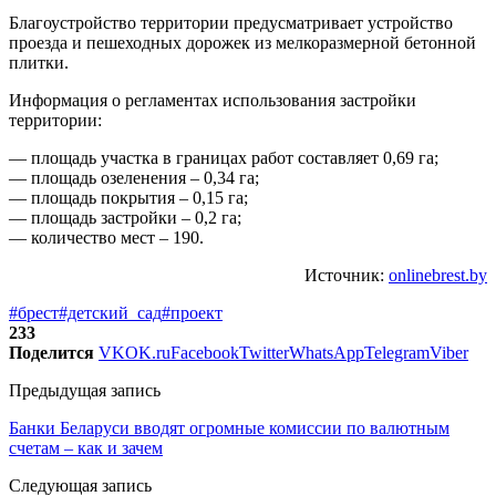
Благоустройство территории предусматривает устройство
проезда и пешеходных дорожек из мелкоразмерной бетонной
плитки.
Информация о регламентах использования застройки
территории:
— площадь участка в границах работ составляет 0,69 га;
— площадь озеленения – 0,34 га;
— площадь покрытия – 0,15 га;
— площадь застройки – 0,2 га;
— количество мест – 190.
Источник:
onlinebrest.by
#брест
#детский_сад
#проект
233
Поделится
VK
OK.ru
Facebook
Twitter
WhatsApp
Telegram
Viber
Предыдущая запись
Банки Беларуси вводят огромные комиссии по валютным
счетам – как и зачем
Следующая запись