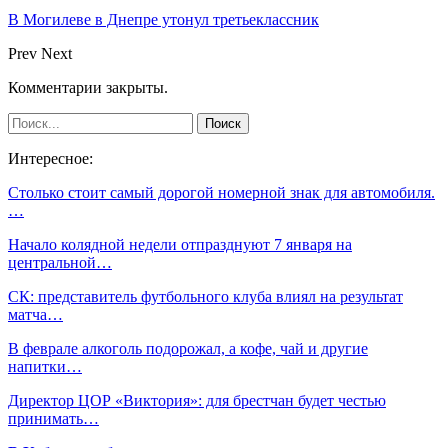
В Могилеве в Днепре утонул третьеклассник
Prev
Next
Комментарии закрыты.
Интересное:
Столько стоит самый дорогой номерной знак для автомобиля.
…
Начало колядной недели отпразднуют 7 января на
центральной…
СК: представитель футбольного клуба влиял на результат
матча…
В феврале алкоголь подорожал, а кофе, чай и другие
напитки…
Директор ЦОР «Виктория»: для брестчан будет честью
принимать…