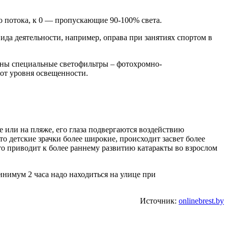
го потока, к 0 — пропускающие 90-100% света.
ида деятельности, например, оправа при занятиях спортом в
таны специальные светофильтры – фотохромно-
от уровня освещенности.
е или на пляже, его глаза подвергаются воздействию
о детские зрачки более широкие, происходит засвет более
то приводит к более раннему развитию катаракты во взрослом
минимум 2 часа надо находиться на улице при
Источник:
onlinebrest.by