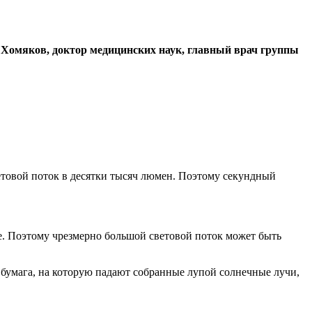
ей Хомяков, доктор медицинских наук, главный врач группы
ветовой поток в десятки тысяч люмен. Поэтому секундный
оле. Поэтому чрезмерно большой световой поток может быть
и бумага, на которую падают собранные лупой солнечные лучи,