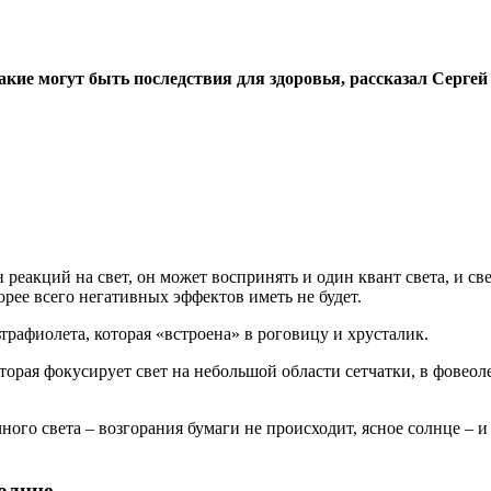
 какие могут быть последствия для здоровья, рассказал Серг
 реакций на свет, он может воспринять и один квант света, и с
орее всего негативных эффектов иметь не будет.
рафиолета, которая «встроена» в роговицу и хрусталик.
которая фокусирует свет на небольшой области сетчатки, в фове
ного света – возгорания бумаги не происходит, ясное солнце – 
солнце