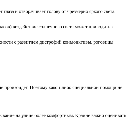
лаза и отворачивает голову от чрезмерно яркого света.
часов) воздействие солнечного света может приводить к
рхности с развитием дистрофий конъюнктивы, роговицы,
и не произойдет. Поэтому какой-либо специальной помощи не
бывание на улице более комфортным. Крайне важно оценивать