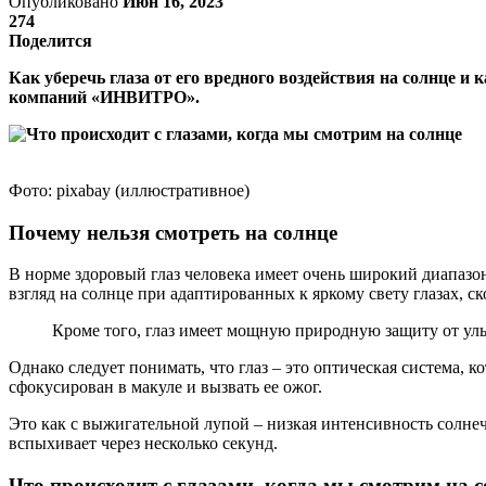
Опубликовано
Июн 16, 2023
274
Поделится
Как уберечь глаза от его вредного воздействия на солнце и
компаний «ИНВИТРО».
Фото: pixabay (иллюстративное)
Почему нельзя смотреть на солнце
В норме здоровый глаз человека имеет очень широкий диапазон
взгляд на солнце при адаптированных к яркому свету глазах, ск
Кроме того, глаз имеет мощную природную защиту от ульт
Однако следует понимать, что глаз – это оптическая система, 
сфокусирован в макуле и вызвать ее ожог.
Это как с выжигательной лупой – низкая интенсивность солнеч
вспыхивает через несколько секунд.
Что происходит с глазами, когда мы смотрим на 