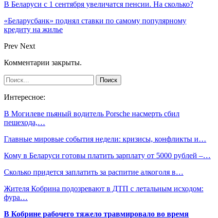
В Беларуси с 1 сентября увеличатся пенсии. На сколько?
«Беларусбанк» поднял ставки по самому популярному
кредиту на жилье
Prev
Next
Комментарии закрыты.
Интересное:
В Могилеве пьяный водитель Porsche насмерть сбил
пешехода,…
Главные мировые события недели: кризисы, конфликты и…
Кому в Беларуси готовы платить зарплату от 5000 рублей –…
Сколько придется заплатить за распитие алкоголя в…
Жителя Кобрина подозревают в ДТП с летальным исходом:
фура…
В Кобрине рабочего тяжело травмировало во время