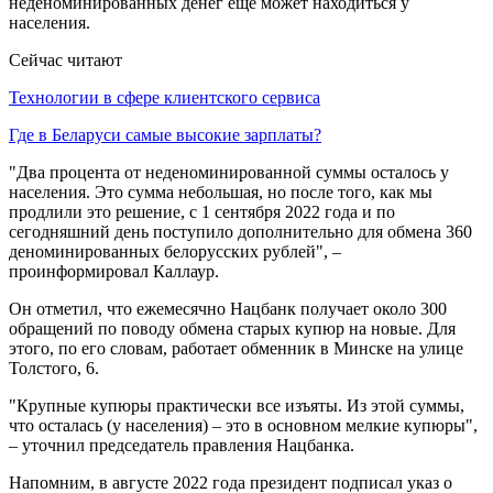
неденоминированных денег еще может находиться у
населения.
Сейчас читают
Технологии в сфере клиентского сервиса
Где в Беларуси самые высокие зарплаты?
"Два процента от неденоминированной суммы осталось у
населения. Это сумма небольшая, но после того, как мы
продлили это решение, с 1 сентября 2022 года и по
сегодняшний день поступило дополнительно для обмена 360
деноминированных белорусских рублей", –
проинформировал Каллаур.
Он отметил, что ежемесячно Нацбанк получает около 300
обращений по поводу обмена старых купюр на новые. Для
этого, по его словам, работает обменник в Минске на улице
Толстого, 6.
"Крупные купюры практически все изъяты. Из этой суммы,
что осталась (у населения) – это в основном мелкие купюры",
– уточнил председатель правления Нацбанка.
Напомним, в августе 2022 года президент подписал указ о