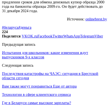
продлении сроков для обмена денежных купюр образца 2000
года на банкноты образцы 2009-го. Он будет действовать до
31 декабря 2024 года.
Источник:
onlinebrest.by
#беларусь
#деньга
224
Поделится
VK
OK.ru
Facebook
Twitter
WhatsApp
Telegram
Viber
Предыдущая запись
Испытания для школьников: какие изменения ждут
выпускников 9-х классов
Следующая запись
Последствия катастрофы на ЧАЭС: ситуация в Брестской
области сегодня
Вам также могут понравиться
Еще от автора
Технологии в сфере клиентского сервиса
Где в Беларуси самые высокие зарплаты?