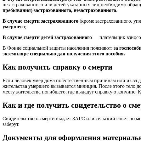
незастрахованного или детей указанных лиц необходимо обра
пребывания) застрахованного, незастрахованного
.
В случае смерти застрахованного
(кроме застрахованного, уп
умершего
;
В случае смерти детей застрахованного
— плательщик взносов
В Фонде социальной защиты населения поясняют:
за госпособ
экземпляре специально для получения этого пособия.
Как получить справку о смерти
Если человек умер дома по естественным причинам или из-за д
жительства умершего вызывается милиция. После этого тело д
месту жительства погибшего, где выдадут справку о кончине. 
Как и где получить свидетельство о см
Свидетельство о смерти выдает ЗАГС или сельский совет по м
заберут.
Документы для оформления материаль