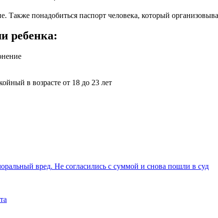
. Также понадобиться паспорт человека, который организовыва
и ребенка:
онение
койный в возрасте от 18 до 23 лет
моральный вред. Не согласились с суммой и снова пошли в суд
та