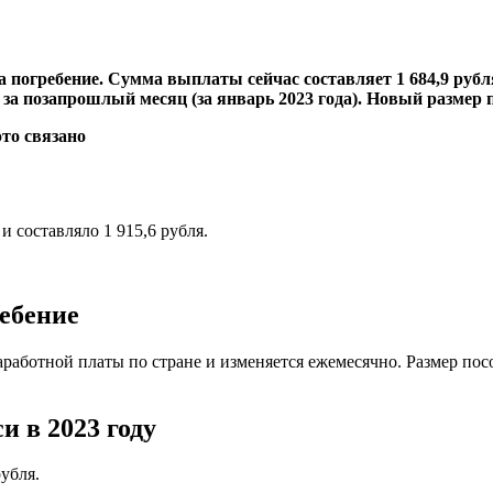
на погребение. Сумма выплаты сейчас составляет 1 684,9 рубл
 за позапрошлый месяц (за январь 2023 года). Новый размер п
и составляло 1 915,6 рубля.
ребение
заработной платы по стране и изменяется ежемесячно. Размер по
и в 2023 году
убля.