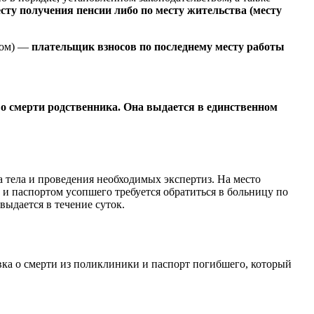
есту получения пенсии либо по месту жительства (месту
ром) —
плательщик взносов по последнему месту работы
а о смерти родственника. Она выдается в единственном
а тела и проведения необходимых экспертиз. На место
 и паспортом усопшего требуется обратиться в больницу по
выдается в течение суток.
вка о смерти из поликлиники и паспорт погибшего, который