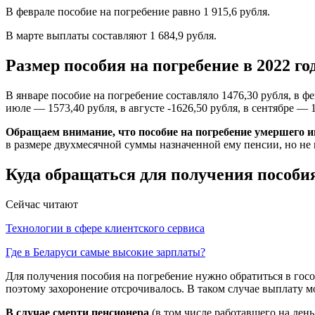
В феврале пособие на погребение равно 1 915,6 рубля.
В марте выплаты составляют 1 684,9 рубля.
Размер пособия на погребение в 2022 го
В январе пособие на погребение составляло 1476,30 рубля, в фе
июле — 1573,40 рубля, в августе -1626,50 рубля, в сентябре — 
Обращаем внимание, что пособие на погребение умершего и
в размере двухмесячной суммы назначенной ему пенсии, но не 
Куда обращаться для получения пособи
Сейчас читают
Технологии в сфере клиентского сервиса
Где в Беларуси самые высокие зарплаты?
Для получения пособия на погребение нужно обратиться в госор
поэтому захоронение отсрочивалось. В таком случае выплату м
В случае смерти пенсионера
(в том числе работавшего на день