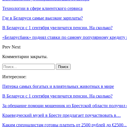
Технологии в сфере клиентского сервиса
Где в Беларуси самые высокие зарплаты?
В Беларуси с 1 сентября увеличатся пенсии. На сколько?
«Беларусбанк» поднял ставки по самому популярному кредиту 
Prev
Next
Комментарии закрыты.
Интересное:
Пятерка самых богатых и влиятельных животных в мире
В Беларуси с 1 сентября увеличатся пенсии. На сколько?
За обещание помощи мошенник из Брестской области получил
Краеведческий музей в Бресте предлагает поучаствовать в…
Каким специалистам готовы платить от 2500 рублей до €2500