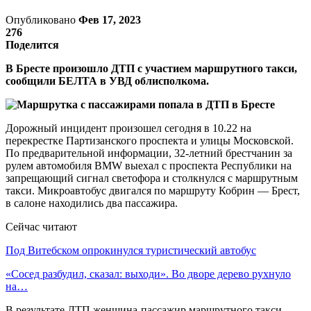
Опубликовано
Фев 17, 2023
276
Поделится
В Бресте произошло ДТП с участием маршрутного такси,
сообщили БЕЛТА в УВД облисполкома.
Дорожный инцидент произошел сегодня в 10.22 на
перекрестке Партизанского проспекта и улицы Московской.
По предварительной информации, 32-летний брестчанин за
рулем автомобиля BMW выехал с проспекта Республики на
запрещающий сигнал светофора и столкнулся с маршрутным
такси. Микроавтобус двигался по маршруту Кобрин — Брест,
в салоне находились два пассажира.
Сейчас читают
Под Витебском опрокинулся туристический автобус
«Сосед разбудил, сказал: выходи». Во дворе дерево рухнуло
на…
В результате ДТП женщина-пассажир маршрутного такси