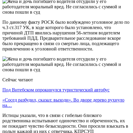
По данному факту РОСК было возбуждено уголовное дело по
ч.3 ст.317 УК, в ходе которого было установлено, что
причиной ДТП явились нарушения 56-летним водителем
требований ПДД. Предварительное расследование вскоре
было прекращено в связи со смертью лица, подлежащего
привлечению к уголовной ответственности.
Сейчас читают
Под Витебском опрокинулся туристический автобус
«Сосед разбудил, сказал: выходи». Во дворе дерево рухнуло
на…
Истицы указали, что в связи с гибелью близкого
родственника испытывают одиночество и обреченность, их
не покидает чувство безысходности. Они просили взыскать в
пользу каждой из них с ответчика, КПРСУП