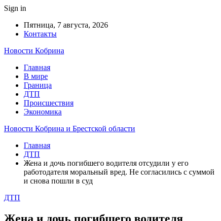
Sign in
Пятница, 7 августа, 2026
Контакты
Новости Кобрина
Главная
В мире
Граница
ДТП
Происшествия
Экономика
Новости Кобрина и Брестской области
Главная
ДТП
Жена и дочь погибшего водителя отсудили у его
работодателя моральный вред. Не согласились с суммой
и снова пошли в суд
ДТП
Жена и дочь погибшего водителя