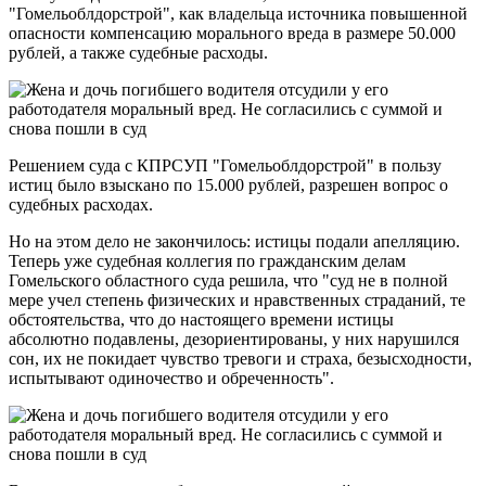
"Гомельоблдорстрой", как владельца источника повышенной
опасности компенсацию морального вреда в размере 50.000
рублей, а также судебные расходы.
Решением суда с КПРСУП "Гомельоблдорстрой" в пользу
истиц было взыскано по 15.000 рублей, разрешен вопрос о
судебных расходах.
Но на этом дело не закончилось: истицы подали апелляцию.
Теперь уже судебная коллегия по гражданским делам
Гомельского областного суда решила, что "суд не в полной
мере учел степень физических и нравственных страданий, те
обстоятельства, что до настоящего времени истицы
абсолютно подавлены, дезориентированы, у них нарушился
сон, их не покидает чувство тревоги и страха, безысходности,
испытывают одиночество и обреченность".