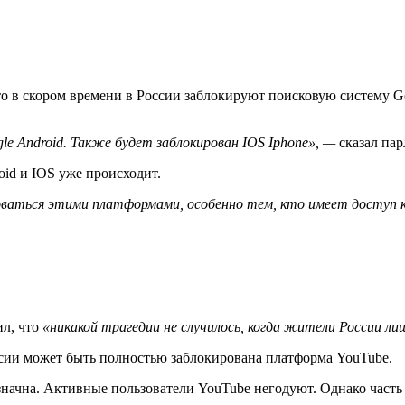
о в скором времени в России заблокируют поисковую систему G
gle Android. Также будет заблокирован IOS Iphone», —
сказал па
id и IOS уже происходит.
оваться этими платформами, особенно тем, кто имеет доступ 
ил, что
«никакой трагедии не случилось, когда жители России лиш
ссии может быть полностью заблокирована платформа YouTube.
значна. Активные пользователи YouTube негодуют. Однако част