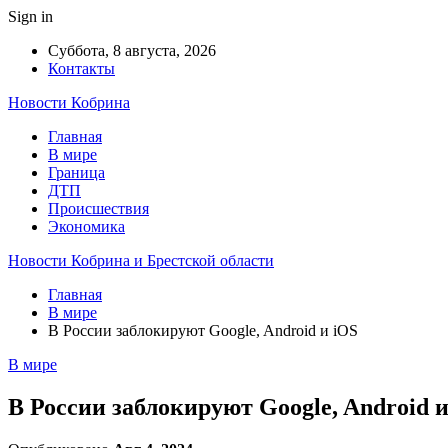
Sign in
Суббота, 8 августа, 2026
Контакты
Новости Кобрина
Главная
В мире
Граница
ДТП
Происшествия
Экономика
Новости Кобрина и Брестской области
Главная
В мире
В России заблокируют Google, Android и iOS
В мире
В России заблокируют Google, Android и