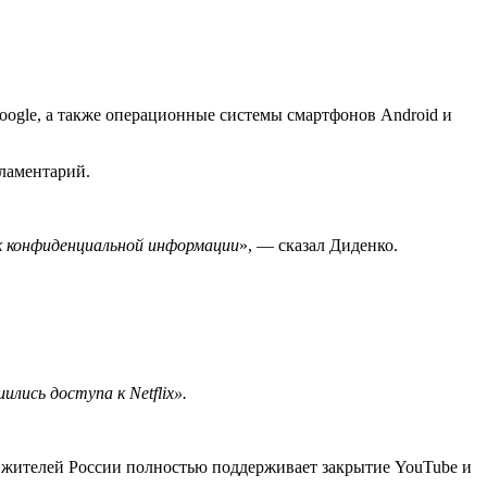
oogle, а также операционные системы смартфонов Android и
рламентарий.
к конфиденциальной информации
», — сказал Диденко.
ились доступа к Netflix».
ь жителей России полностью поддерживает закрытие YouTube и