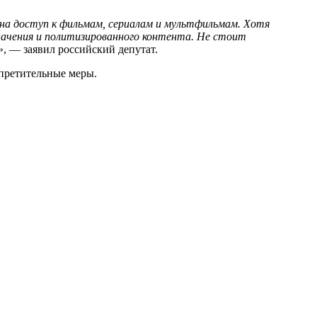
ия на доступ к фильмам, сериалам и мультфильмам. Хотя
значения и политизированного контента. Не стоит
», — заявил российский депутат.
апретительные меры.