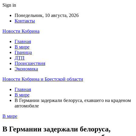
Sign in
Понедельник, 10 августа, 2026
Контакты
Новости Кобрина
Главная
В мире
Граница
ДТП
Происшествия
Экономика
Новости Кобрина и Брестской области
Главная
В мире
В Германии задержали белоруса, ехавшего на краденом
автомобиле
В мире
В Германии задержали белоруса,