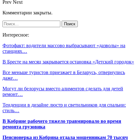
Prev
Next
Комментарии закрыты.
Интересное:
Фотофакт: водители массово выбрасывают «дазволы» на
станциях…
В Бресте на месяц закрывается остановка «Детский городок»
Все меньше туристов приезжает в Беларусь, отвернулись
даже…
Могут ли белорусы вместо алиментов сделать для детей
ремонт…
Тенденции в дизайне люстр и светильников для спальни:
стиль…
В Кобрине рабочего тяжело травмировало во время
ремонта грузовика
Пенсионерка из Кобрина отдала мошенникам 70 тысяч