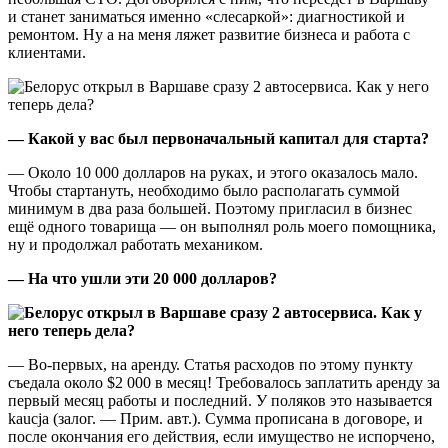
и станет заниматься именно «слесаркой»: диагностикой и
ремонтом. Ну а на меня ляжет развитие бизнеса и работа с
клиентами.
— Какой у вас был первоначальный капитал для старта?
— Около 10 000 долларов на руках, и этого оказалось мало.
Чтобы стартануть, необходимо было располагать суммой
минимум в два раза большей. Поэтому пригласил в бизнес
ещё одного товарища — он выполнял роль моего помощника,
ну и продолжал работать механиком.
— На что ушли эти 20 000 долларов?
— Во-первых, на аренду. Статья расходов по этому пункту
съедала около $2 000 в месяц! Требовалось заплатить аренду за
первый месяц работы и последний. У поляков это называется
kaucja (залог. — Прим. авт.). Сумма прописана в договоре, и
после окончания его действия, если имущество не испорчено,