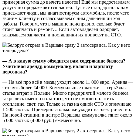
примерная сумма до вычета налогов! Ещё мы предоставляем
услугу по продаже автозапчастей. Тут всё стандартно: к нам
приезжают люди, мы диагностируем автомобиль, после чего
звоним клиенту и согласовываем с ним дальнейший ход
работы. Говорим, что в машине неисправно, сколько будет
стоит запчасть и ремонт… Если автовладелец одобряет,
заказываем запчасти, и поставщики их привозят на СТО.
— А в какую сумму обходится вам содержание бизнеса?
Учитывая аренду, коммуналку, налоги и зарплату
персонала?
— На всё про всё в месяц уходит около 11 000 евро. Аренда —
это чуть более €4 000. Коммунальные платежи — серьёзная
статья затрат в Польше. Много предприятий малого бизнеса
закрылись именно из-за того, что не смогли оплатить
отопление, свет, газ. Только за газ на одной СТО я оплачиваю
1 500 злотых! Примерно столько же уходит на электричество.
На новой станции в центре Варшавы коммуналка тянет около
5 000 злотых (4 000 руб.) ежемесячно.