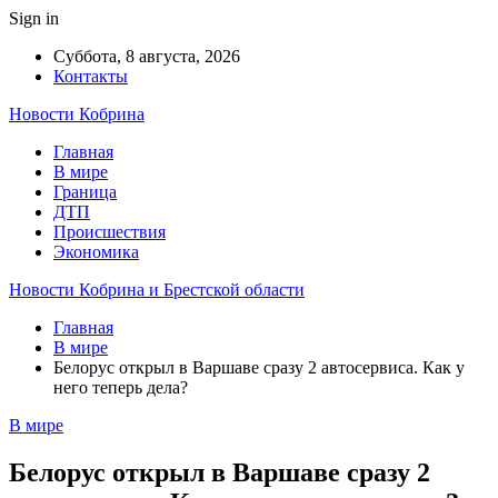
Sign in
Суббота, 8 августа, 2026
Контакты
Новости Кобрина
Главная
В мире
Граница
ДТП
Происшествия
Экономика
Новости Кобрина и Брестской области
Главная
В мире
Белорус открыл в Варшаве сразу 2 автосервиса. Как у
него теперь дела?
В мире
Белорус открыл в Варшаве сразу 2