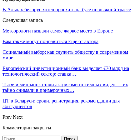
В Альпах белорус хотел проехать на бусе по лыжной трассе
Следующая запись
Метеорологи назвали самое жаркое место в Европе
Вам также могут понравиться
Еще от автора
Социальный выбор: как служить обществу в современном
мире
Европейский инвестиционный банк выделяет €70 млрд на
технологический сектор: ставка…
Тысячи минчанок стали актрисами интимных видео — их
тайно снимали в примерочных…
ЦТ в Беларуси: сроки, регистрация, рекомендации для
абитуриентов
Prev
Next
Комментарии закрыты.