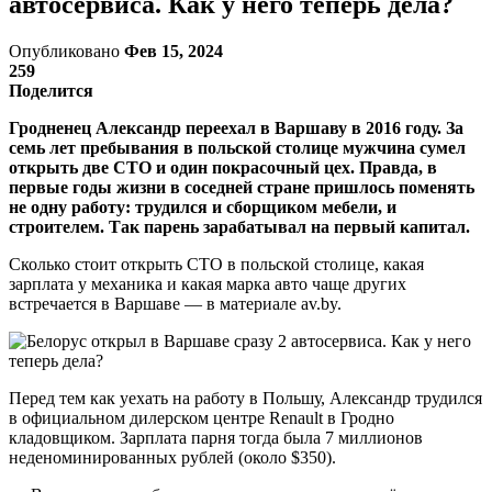
автосервиса. Как у него теперь дела?
Опубликовано
Фев 15, 2024
259
Поделится
Гродненец Александр переехал в Варшаву в 2016 году. За
семь лет пребывания в польской столице мужчина сумел
открыть две СТО и один покрасочный цех. Правда, в
первые годы жизни в соседней стране пришлось поменять
не одну работу: трудился и сборщиком мебели, и
строителем. Так парень зарабатывал на первый капитал.
Сколько стоит открыть СТО в польской столице, какая
зарплата у механика и какая марка авто чаще других
встречается в Варшаве — в материале av.by.
Перед тем как уехать на работу в Польшу, Александр трудился
в официальном дилерском центре Renault в Гродно
кладовщиком. Зарплата парня тогда была 7 миллионов
неденоминированных рублей (около $350).