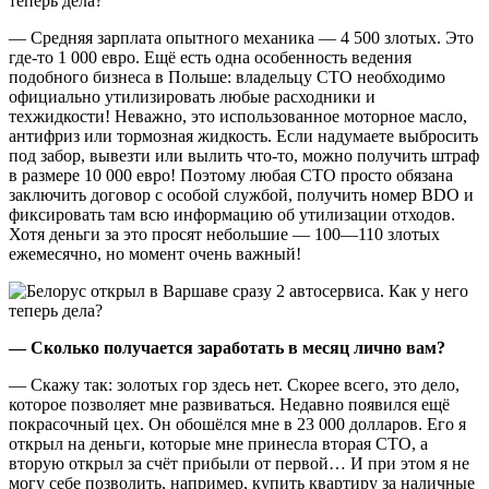
— Средняя зарплата опытного механика — 4 500 злотых. Это
где-то 1 000 евро. Ещё есть одна особенность ведения
подобного бизнеса в Польше: владельцу СТО необходимо
официально утилизировать любые расходники и
техжидкости! Неважно, это использованное моторное масло,
антифриз или тормозная жидкость. Если надумаете выбросить
под забор, вывезти или вылить что-то, можно получить штраф
в размере 10 000 евро! Поэтому любая СТО просто обязана
заключить договор с особой службой, получить номер BDO и
фиксировать там всю информацию об утилизации отходов.
Хотя деньги за это просят небольшие — 100—110 злотых
ежемесячно, но момент очень важный!
— Сколько получается заработать в месяц лично вам?
— Скажу так: золотых гор здесь нет. Скорее всего, это дело,
которое позволяет мне развиваться. Недавно появился ещё
покрасочный цех. Он обошёлся мне в 23 000 долларов. Его я
открыл на деньги, которые мне принесла вторая СТО, а
вторую открыл за счёт прибыли от первой… И при этом я не
могу себе позволить, например, купить квартиру за наличные