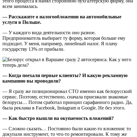
этого процесса я нанял стороннюю бухгалтерскую фирму, она
всем занималась.
— Расскажите о налогообложении на автомобильные
услуги в Польше.
— У каждого вида деятельности оно разное.
Предприниматель выбирает ту форму, которая больше ему
подходит. У меня, например, линейный налог. Я плачу
государству 13% от прибыли.
— Когда поехали первые клиенты? И какую рекламную
кампанию вы проводили?
— Я сразу же позиционировал СТО именно как белорусский
сервис. Поэтому, естественно, сначала приезжали знакомые
белорусы… Потом сработал принцип сарафанного радио. Да,
была реклама в Facebook, Instagram и Google. Не без этого.
— Как быстро вышли на окупаемость вложений?
— Сложно сказать… Постоянно были какие-то вложения: то
докупали инструмент, то что-то ремонтировали. К тому же