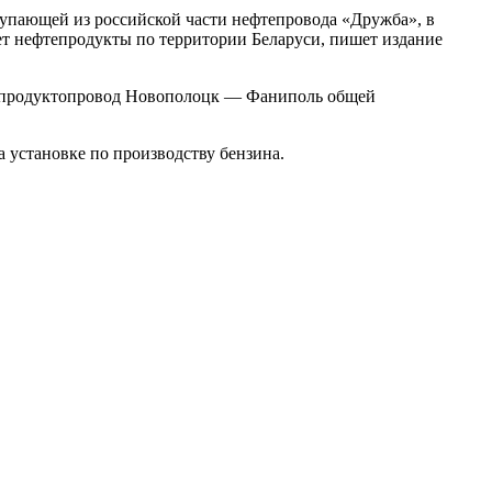
упающей из российской части нефтепровода «Дружба», в
т нефтепродукты по территории Беларуси, пишет издание
тепродуктопровод Новополоцк — Фаниполь общей
 установке по производству бензина.