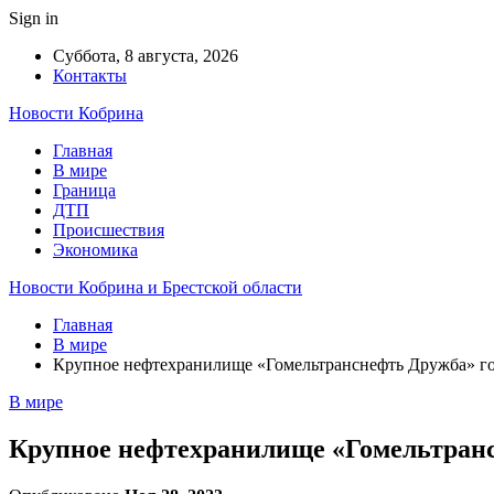
Sign in
Суббота, 8 августа, 2026
Контакты
Новости Кобрина
Главная
В мире
Граница
ДТП
Происшествия
Экономика
Новости Кобрина и Брестской области
Главная
В мире
Крупное нефтехранилище «Гомельтранснефть Дружба» го
В мире
Крупное нефтехранилище «Гомельтранс