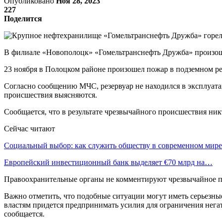
Опубликовано
Ноя 28, 2023
227
Поделится
В филиале «Новополоцк» «Гомельтранснефть Дружба» произо
23 ноября в Полоцком районе произошел пожар в подземном р
Согласно сообщению МЧС, резервуар не находился в эксплуата
происшествия выясняются.
Сообщается, что в результате чрезвычайного происшествия ник
Сейчас читают
Социальный выбор: как служить обществу в современном мире
Европейский инвестиционный банк выделяет €70 млрд на…
Правоохранительные органы не комментируют чрезвычайное пр
Важно отметить, что подобные ситуации могут иметь серьезны
властям придется предпринимать усилия для ограничения нега
сообщается.