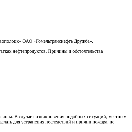
Новополоцк» ОАО «Гомельтранснефть Дружба».
татках нефтепродуктов. Причины и обстоятельства
егиона. В случае возникновения подобных ситуаций, местным
елать для устранения последствий и причин пожара, не