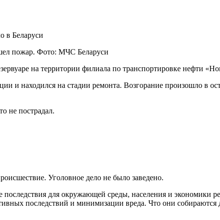
шел пожар. Фото: МЧС Беларуси
езервуаре на территории филиала по транспортировке нефти «
ции и находился на стадии ремонта. Возгорание произошло в ос
то не пострадал.
оисшествие. Уголовное дело не было заведено.
е последствия для окружающей среды, населения и экономики р
тивных последствий и минимизации вреда. Что они собираются д