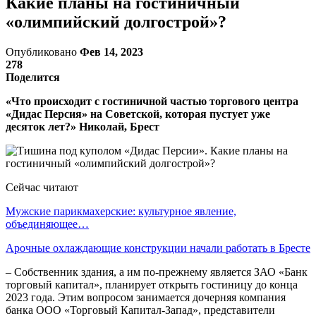
Какие планы на гостиничный
«олимпийский долгострой»?
Опубликовано
Фев 14, 2023
278
Поделится
«Что происходит с гостиничной частью торгового центра
«Дидас Персия» на Советской, которая пустует уже
десяток лет?» Николай, Брест
Сейчас читают
Мужские парикмахерские: культурное явление,
объединяющее…
Арочные охлаждающие конструкции начали работать в Бресте
– Собственник здания, а им по-прежнему является ЗАО «Банк
торговый капитал», планирует открыть гостиницу до конца
2023 года. Этим вопросом занимается дочерняя компания
банка ООО «Торговый Капитал-Запад», представители