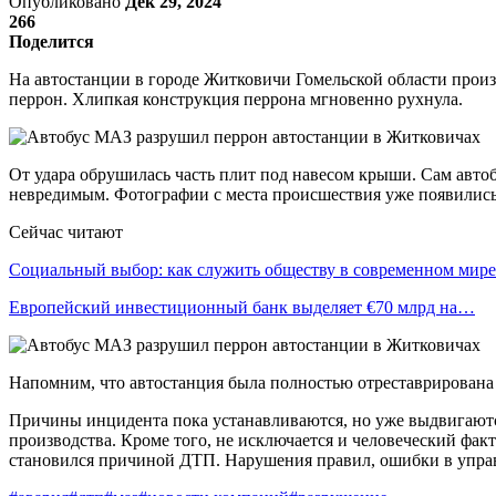
Опубликовано
Дек 29, 2024
266
Поделится
На автостанции в городе Житковичи Гомельской области произ
перрон. Хлипкая конструкция перрона мгновенно рухнула.
От удара обрушилась часть плит под навесом крыши. Сам автоб
невредимым. Фотографии с места происшествия уже появились 
Сейчас читают
Социальный выбор: как служить обществу в современном мире
Европейский инвестиционный банк выделяет €70 млрд на…
Напомним, что автостанция была полностью отреставрирована в
Причины инцидента пока устанавливаются, но уже выдвигаютс
производства. Кроме того, не исключается и человеческий фа
становился причиной ДТП. Нарушения правил, ошибки в управл