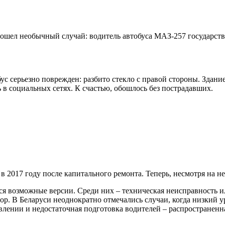
ошел необычный случай: водитель автобуса МАЗ-257 государстве
ус серьезно поврежден: разбито стекло с правой стороны. Здани
в социальных сетях. К счастью, обошлось без пострадавших.
 2017 году после капитального ремонта. Теперь, несмотря на не
я возможные версии. Среди них – техническая неисправность и
ктор. В Беларуси неоднократно отмечались случаи, когда низки
ении и недостаточная подготовка водителей – распространенна