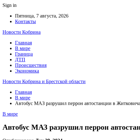
Sign in
Пятница, 7 августа, 2026
Контакты
Новости Кобрина
Главная
В мире
Граница
ДТП
Происшествия
Экономика
Новости Кобрина и Брестской области
Главная
В мире
Автобус МАЗ разрушил перрон автостанции в Житкович
В мире
Автобус МАЗ разрушил перрон автоста