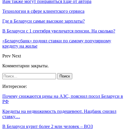
Вам также могут понравиться
Еще от автора
Технологии в сфере клиентского сервиса
Где в Беларуси самые высокие зарплаты?
В Беларуси с 1 сентября увеличатся пенсии. На сколько?
«Беларусбанк» поднял ставки по самому популярному
кредиту на жилье
Prev
Next
Комментарии закрыты.
Интересное:
Почему снижаются цены на АЗС, пояснил посол Беларуси в
РФ
Кредиты на недвижимость подешевеют. Нацбанк снизил
ставку…
В Беларуси курит более 2 млн человек – ВОЗ