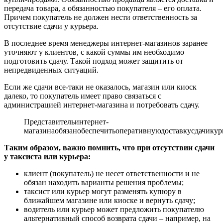
передача товара, а обязанностью покупателя – его оплата.
Причем покупатель не должен нести ответственность за
отсутствие сдачи у курьера.
В последнее время менеджеры интернет-магазинов заранее
уточняют у клиентов, с какой суммы им необходимо
подготовить сдачу. Такой подход может защитить от
непредвиденных ситуаций.
Если же сдачи все-таки не оказалось, магазин или киоск
далеко, то покупатель имеет право связаться с
администрацией интернет-магазина и потребовать сдачу.
Представительинтернет-
магазинаобязанобеспечитьоперативнуюдоставкусдачикур
Таким образом, важно помнить, что при отсутствии сдачи
у таксиста или курьера:
клиент (покупатель) не несет ответственности и не
обязан находить варианты решения проблемы;
таксист или курьер могут разменять купюру в
ближайшем магазине или киоске и вернуть сдачу;
водитель или курьер может предложить покупателю
альтернативный способ возврата сдачи – например, на