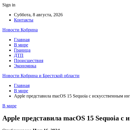
Sign in
Суббота, 8 августа, 2026
Контакты
Новости Кобрина
Главная
В мире
Граница
ДТП
Происшествия
Экономика
Новости Кобрина и Брестской области
Главная
В мире
Apple представила macOS 15 Sequoia с искусственным и
В мире
Apple представила macOS 15 Sequoia с