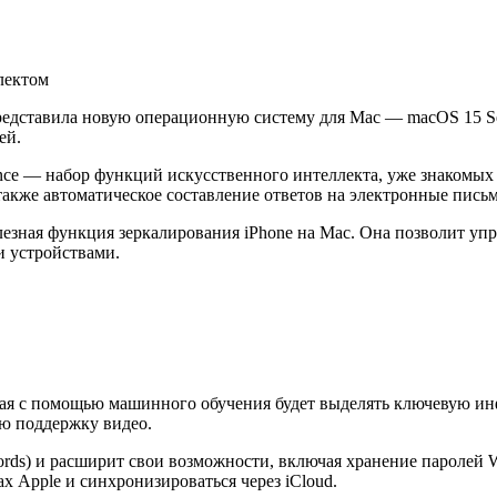
ставила новую операционную систему для Mac — macOS 15 Sequ
ей.
ence — набор функций искусственного интеллекта, уже знакомых
акже автоматическое составление ответов на электронные письм
езная функция зеркалирования iPhone на Mac. Она позволит упр
и устройствами.
торая с помощью машинного обучения будет выделять ключевую и
ую поддержку видео.
rds) и расширит свои возможности, включая хранение паролей Wi
х Apple и синхронизироваться через iCloud.