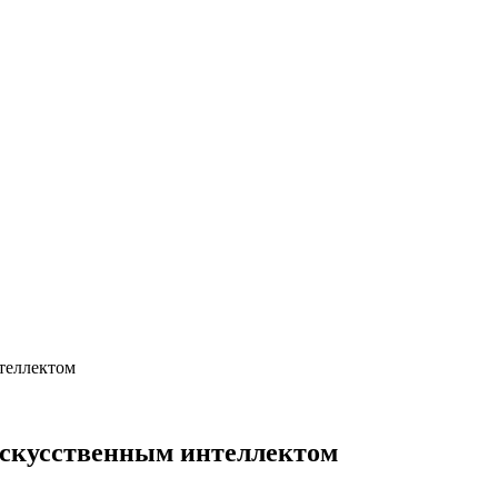
нтеллектом
 искусственным интеллектом