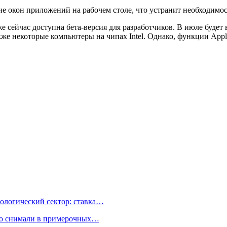
ие окон приложений на рабочем столе, что устранит необходимос
уже сейчас доступна бета-версия для разработчиков. В июле буде
же некоторые компьютеры на чипах Intel. Однако, функции Apple 
ологический сектор: ставка…
но снимали в примерочных…