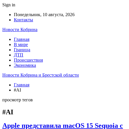
Sign in
Понедельник, 10 августа, 2026
Контакты
Новости Кобрина
Главная
В мире
Граница
ДТП
Происшествия
Экономика
Новости Кобрина и Брестской области
Главная
#AI
просмотр тегов
#AI
Apple представила macOS 15 Sequoia с