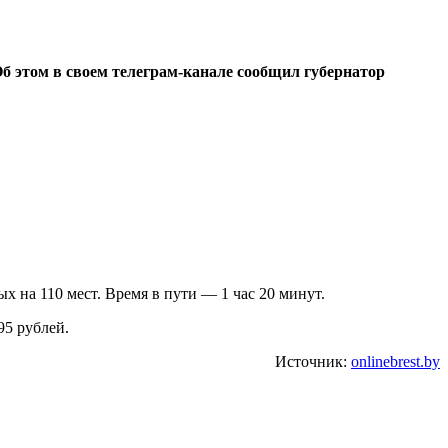
 этом в своем телеграм-канале сообщил губернатор
х на 110 мест. Время в пути — 1 час 20 минут.
95 рублей.
Источник:
onlinebrest.by