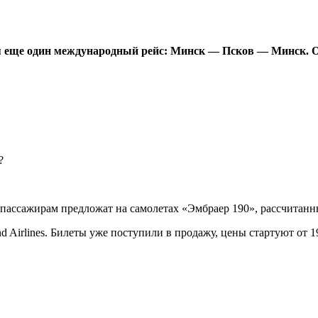
я еще один международный рейс: Минск — Псков — Минск. Об
 пассажирам предложат на самолетах «Эмбраер 190», рассчитанны
 Airlines. Билеты уже поступили в продажу, цены стартуют от 1