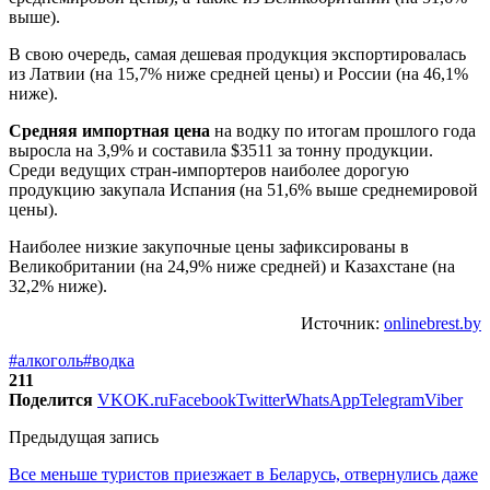
выше).
В свою очередь, самая дешевая продукция экспортировалась
из Латвии (на 15,7% ниже средней цены) и России (на 46,1%
ниже).
Средняя импортная цена
на водку по итогам прошлого года
выросла на 3,9% и составила $3511 за тонну продукции.
Среди ведущих стран-импортеров наиболее дорогую
продукцию закупала Испания (на 51,6% выше среднемировой
цены).
Наиболее низкие закупочные цены зафиксированы в
Великобритании (на 24,9% ниже средней) и Казахстане (на
32,2% ниже).
Источник:
onlinebrest.by
#алкоголь
#водка
211
Поделится
VK
OK.ru
Facebook
Twitter
WhatsApp
Telegram
Viber
Предыдущая запись
Все меньше туристов приезжает в Беларусь, отвернулись даже