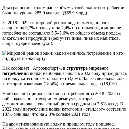
Для сравнения: годом ранее объемы глобального потребления
были на уровне 285,9 млн дал ($65,9 млрд).
За 2018–2022 гг. мировой рынок водки ежегодно рос в
среднем на 0,7% по весу и на 2,4% по стоимости, а мировое
потребление составляло 5,5–5,6% от общего объема продаж
алкогольной продукции (без учета пива, пивных напитков,
сидра, пуаре и медовухи).
Как сообщает «Агроэкспорт», в
структуре мирового
потребления
водки наибольшая доля в 2022 году приходилась
на водку категории «стандарт» (63,6%). Далее следовала водка
категории «эконом» (18,4%) и премиальная водка (18,0%).
Наибольший прирост объемов потребления за 2018–2022 гг.
наблюдался по категории «премиум», которая
демонстрировала уверенный рост в среднем на 2,6% в год. В
2022 году потребление водки категории «стандарт» составило
187,6 млн дал, что на 2,3% больше 2021 года.
На ароматизированную водку в прошлом году пришлось