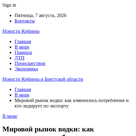
Sign in
Пятница, 7 августа, 2026
Контакты
Новости Кобрина
Главная
В мире
Граница
ДТП
Происшествия
Экономика
Новости Кобрина и Брестской области
Главная
В мире
Мировой рынок водки: как изменилось потребление и
кто лидирует по экспорту
В мире
Мировой рынок водки: как