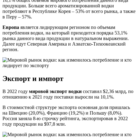
16,1% общих объемов мирового потребления данного вида
продукции. Больше всего ароматизированной водки
потребляют в Республике Корея – 53% от всего рынка, а также
в Перу – 57%.
Европа
является лидирующим регионом по объемам
потребления водки, на который приходится порядка 53,1%
рынка данного вида продукции в натуральном выражении.
Далее идут Северная Америка и Азиатско-Тихоокеанский
регион.
Экспорт и импорт
В 2022 году
мировой экспорт водки
составил $2,36 млрд, по
отношению к 2021 году поставки выросли на 10,1%.
В стоимостной структуре экспорта основная доля пришлась
на Швецию (20,0%), Францию (19,2%) и Польшу (8,0%).
Россия заняла 8-ю строчку рейтинга, экспортировав в 2022
году продукции на $97,8 млн.