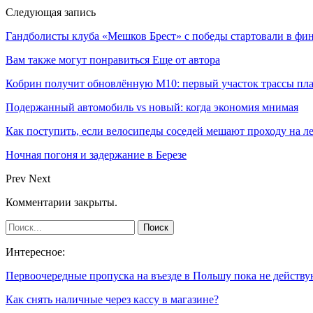
Следующая запись
Гандболисты клуба «Мешков Брест» с победы стартовали в фи
Вам также могут понравиться
Еще от автора
Кобрин получит обновлённую М10: первый участок трассы пл
Подержанный автомобиль vs новый: когда экономия мнимая
Как поступить, если велосипеды соседей мешают проходу на л
Ночная погоня и задержание в Березе
Prev
Next
Комментарии закрыты.
Интересное:
Первоочередные пропуска на въезде в Польшу пока не действу
Как снять наличные через кассу в магазине?