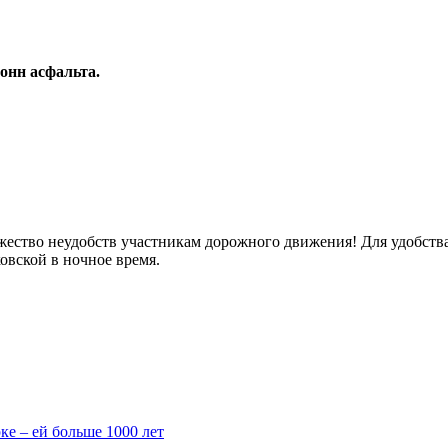
онн асфальта.
ожество неудобств участникам дорожного движения! Для удобст
овской в ночное время.
е – ей больше 1000 лет