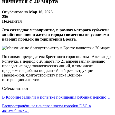
начнется с 20 марта
Опубликовано
Мар 16, 2023
256
Поделится
Это ежегодное мероприятие, в рамках которого субъекты
хозяйствования и жители города совместными усилиями
наводят порядок на территории Бреста.
По словам председателя Брестского горисполкома Александра
Рогачука, в период с 20 марта по 21 апреля запланировано
проведение ряда экологических акций, в том числе
продолжены работы по дальнейшей реконструкции
Набережной, благоустройству парка Воинов-
интернационалистов.
Сейчас читают
В Кобрине заявили о попытке похищения ребенка: версию…
Распространённые неисправности коробки DSG в
автомобилях…