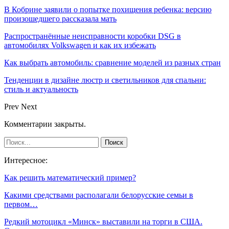
В Кобрине заявили о попытке похищения ребенка: версию
произошедшего рассказала мать
Распространённые неисправности коробки DSG в
автомобилях Volkswagen и как их избежать
Как выбрать автомобиль: сравнение моделей из разных стран
Тенденции в дизайне люстр и светильников для спальни:
стиль и актуальность
Prev
Next
Комментарии закрыты.
Интересное:
Как решить математический пример?
Какими средствами располагали белорусские семьи в
первом…
Редкий мотоцикл «Минск» выставили на торги в США.