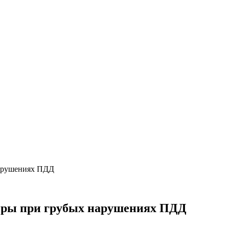
нарушениях ПДД
меры при грубых нарушениях ПДД