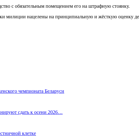
дство с обязательным помещением его на штрафную стоянку.
ики милиции нацелены на принципиальную и жёсткую оценку д
женского чемпионата Беларуси
анируют сдать к осени 2026…
естничной клетке