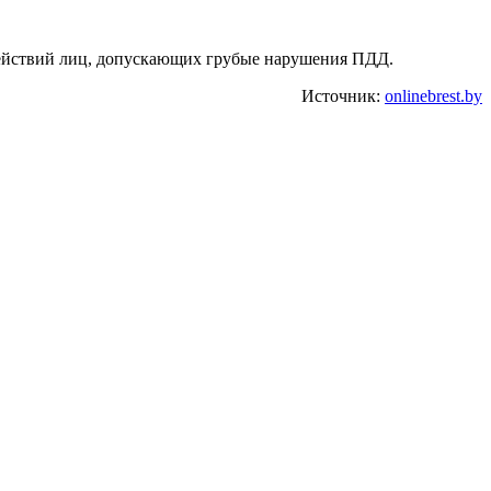
ействий лиц, допускающих грубые нарушения ПДД.
Источник:
onlinebrest.by