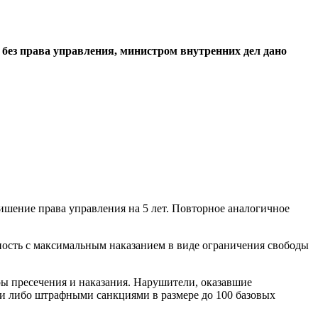
без права управления, министром внутренних дел дано
ишение права управления на 5 лет. Повторное аналогичное
ность с максимальным наказанием в виде ограничения свободы
ры пресечения и наказания. Нарушители, оказавшие
и либо штрафными санкциями в размере до 100 базовых