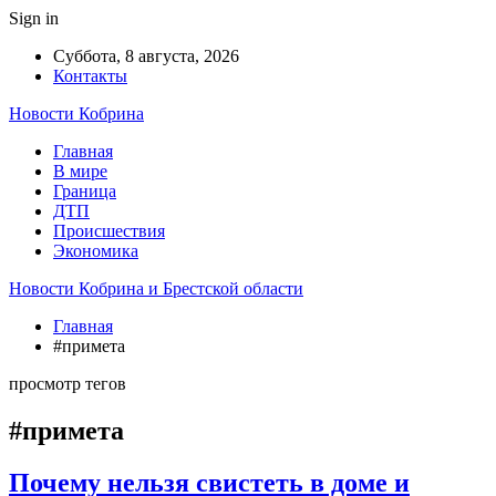
Sign in
Суббота, 8 августа, 2026
Контакты
Новости Кобрина
Главная
В мире
Граница
ДТП
Происшествия
Экономика
Новости Кобрина и Брестской области
Главная
#примета
просмотр тегов
#примета
Почему нельзя свистеть в доме и