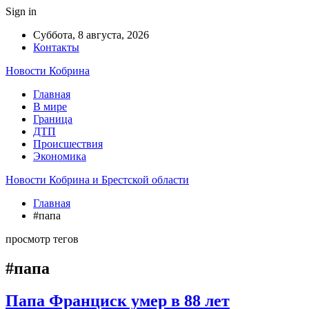
Sign in
Суббота, 8 августа, 2026
Контакты
Новости Кобрина
Главная
В мире
Граница
ДТП
Происшествия
Экономика
Новости Кобрина и Брестской области
Главная
#папа
просмотр тегов
#папа
Папа Франциск умер в 88 лет