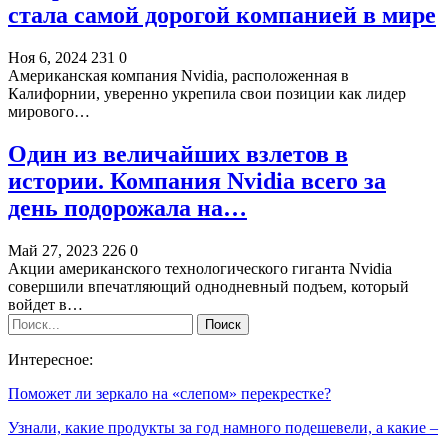
стала самой дорогой компанией в мире
Ноя 6, 2024
231
0
Американская компания Nvidia, расположенная в
Калифорнии, уверенно укрепила свои позиции как лидер
мирового…
Один из величайших взлетов в
истории. Компания Nvidia всего за
день подорожала на…
Май 27, 2023
226
0
Акции американского технологического гиганта Nvidia
совершили впечатляющий однодневный подъем, который
войдет в…
Интересное:
Поможет ли зеркало на «слепом» перекрестке?
Узнали, какие продукты за год намного подешевели, а какие –
…