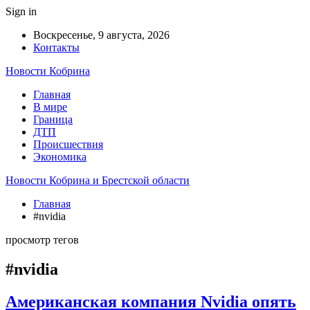
Sign in
Воскресенье, 9 августа, 2026
Контакты
Новости Кобрина
Главная
В мире
Граница
ДТП
Происшествия
Экономика
Новости Кобрина и Брестской области
Главная
#nvidia
просмотр тегов
#nvidia
Американская компания Nvidia опять