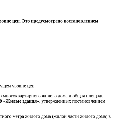
ровне цен. Это предусмотрено постановлением
кущем уровне цен.
ир многоквартирного жилого дома и общая площадь
19 «Жилые здания»
, утвержденных постановлением
тного метра жилого дома (жилой части жилого дома) в