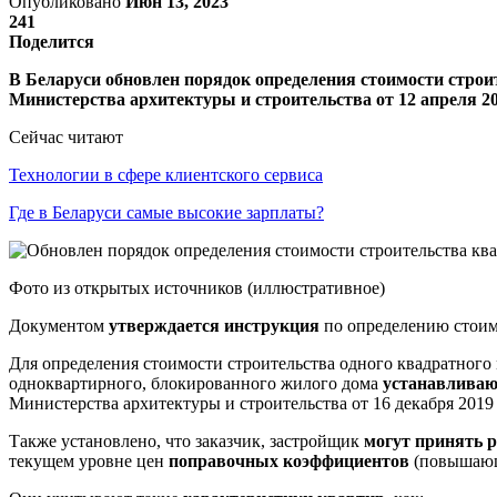
Опубликовано
Июн 13, 2023
241
Поделится
В Беларуси обновлен порядок определения стоимости строи
Министерства архитектуры и строительства от 12 апреля 20
Сейчас читают
Технологии в сфере клиентского сервиса
Где в Беларуси самые высокие зарплаты?
Фото из открытых источников (иллюстративное)
Документом
утверждается инструкция
по определению стоимо
Для определения стоимости строительства одного квадратного
одноквартирного, блокированного жилого дома
устанавливаю
Министерства архитектуры и строительства от 16 декабря 2019
Также установлено, что заказчик, застройщик
могут принять 
текущем уровне цен
поправочных коэффициентов
(повышающ