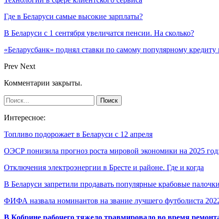
Где в Беларуси самые высокие зарплаты?
В Беларуси с 1 сентября увеличатся пенсии. На сколько?
«Беларусбанк» поднял ставки по самому популярному кредиту 
Prev
Next
Комментарии закрыты.
Интересное:
Топливо подорожает в Беларуси с 12 апреля
ОЭСР понизила прогноз роста мировой экономики на 2025 го
Отключения электроэнергии в Бресте и районе. Где и когда
В Беларуси запретили продавать популярные крабовые палочк
ФИФА назвала номинантов на звание лучшего футболиста 20
В Кобрине рабочего тяжело травмировало во время ремонт