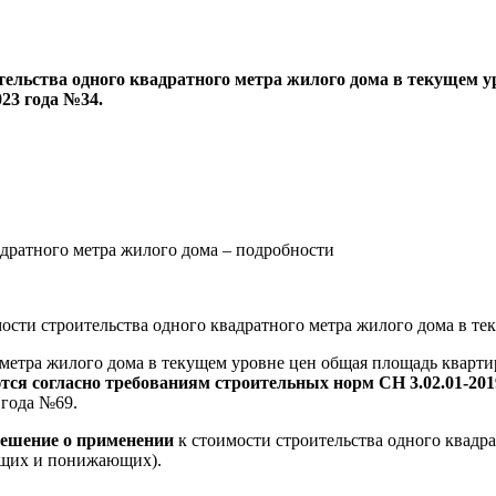
тельства одного квадратного метра жилого дома в текущем у
23 года №34.
сти строительства одного квадратного метра жилого дома в те
 метра жилого дома в текущем уровне цен общая площадь кварт
тся согласно требованиям строительных норм СН 3.02.01-20
 года №69.
решение о применении
к стоимости строительства одного квадра
их и понижающих).