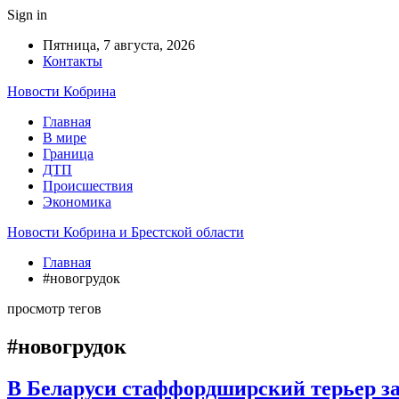
Sign in
Пятница, 7 августа, 2026
Контакты
Новости Кобрина
Главная
В мире
Граница
ДТП
Происшествия
Экономика
Новости Кобрина и Брестской области
Главная
#новогрудок
просмотр тегов
#новогрудок
В Беларуси стаффордширский терьер з