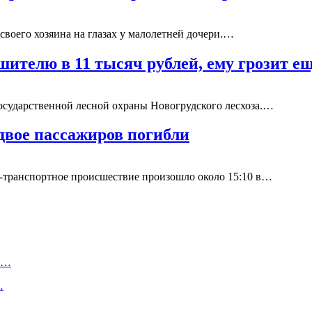
своего хозяина на глазах у малолетней дочери.…
шителю в 11 тысяч рублей, ему грозит е
осударственной лесной охраны Новогрудского лесхоза.…
двое пассажиров погибли
-транспортное происшествие произошло около 15:10 в…
та…
…
…