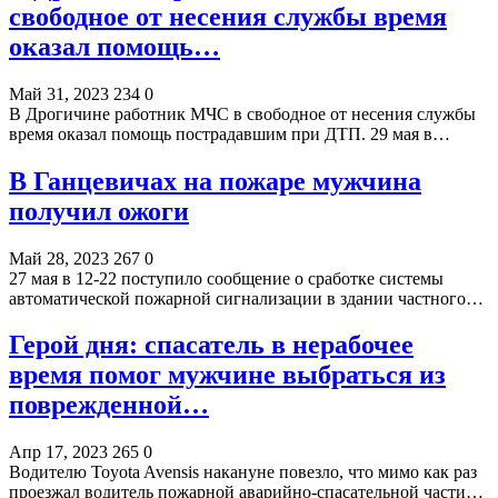
свободное от несения службы время
оказал помощь…
Май 31, 2023
234
0
В Дрогичине работник МЧС в свободное от несения службы
время оказал помощь пострадавшим при ДТП. 29 мая в…
В Ганцевичах на пожаре мужчина
получил ожоги
Май 28, 2023
267
0
27 мая в 12-22 поступило сообщение о сработке системы
автоматической пожарной сигнализации в здании частного…
Герой дня: спасатель в нерабочее
время помог мужчине выбраться из
поврежденной…
Апр 17, 2023
265
0
Водителю Toyota Avensis накануне повезло, что мимо как раз
проезжал водитель пожарной аварийно-спасательной части…