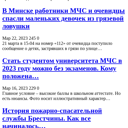
В Минске работники МЧС и очевидцы
спасли маленьких девочек из грязевой
ловушки
Мар 22, 2023
245
0
21 марта в 15-04 на номер «112» от очевидца поступило
сообщение о детях, застрявших в грязи по улице…
Стать студентом университета МЧС в
2023 году можно без экзаменов. Кому
положена…
Мар 16, 2023
229
0
Главное условие – высокие баллы в школьном аттестате. Но
есть нюансы. Фото носит иллюстративный характер…
История пожарно-спасательной
службы Брестчины. Как все
начиналось…