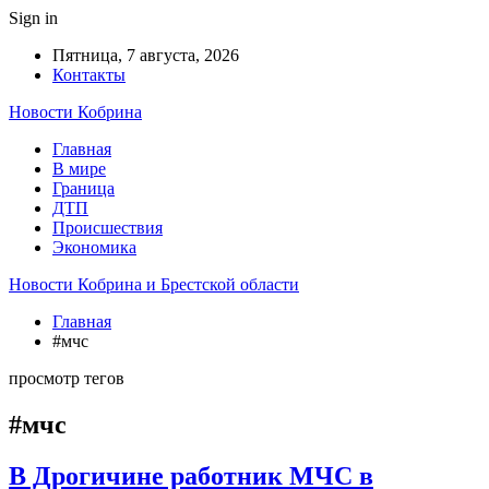
Sign in
Пятница, 7 августа, 2026
Контакты
Новости Кобрина
Главная
В мире
Граница
ДТП
Происшествия
Экономика
Новости Кобрина и Брестской области
Главная
#мчс
просмотр тегов
#мчс
В Дрогичине работник МЧС в